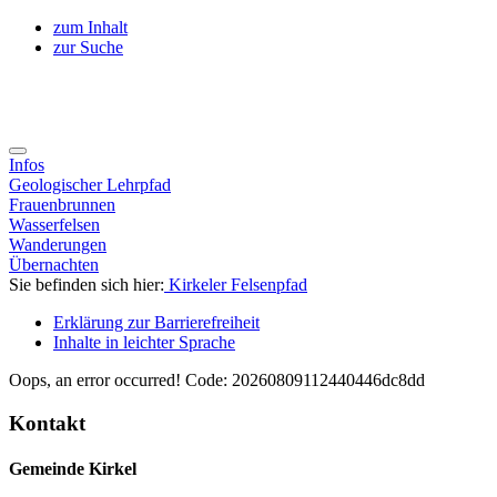
zum Inhalt
zur Suche
Infos
Geologischer Lehrpfad
Frauenbrunnen
Wasserfelsen
Wanderungen
Übernachten
Sie befinden sich hier:
Kirkeler Felsenpfad
Erklärung zur Barrierefreiheit
Inhalte in leichter Sprache
Oops, an error occurred! Code: 20260809112440446dc8dd
Kontakt
Gemeinde Kirkel