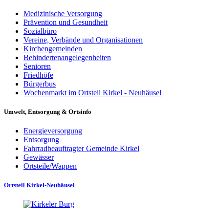
Medizinische Versorgung
Prävention und Gesundheit
Sozialbüro
Vereine, Verbände und Organisationen
Kirchengemeinden
Behindertenangelegenheiten
Senioren
Friedhöfe
Bürgerbus
Wochenmarkt im Ortsteil Kirkel - Neuhäusel
Umwelt, Entsorgung & Ortsinfo
Energieversorgung
Entsorgung
Fahrradbeauftragter Gemeinde Kirkel
Gewässer
Ortsteile/Wappen
Ortsteil Kirkel-Neuhäusel