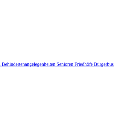
n
Behindertenangelegenheiten
Senioren
Friedhöfe
Bürgerbus