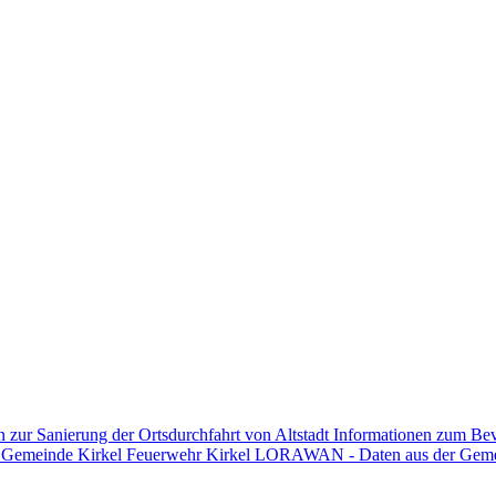
n zur Sanierung der Ortsdurchfahrt von Altstadt
Informationen zum Be
n Gemeinde Kirkel
Feuerwehr Kirkel
LORAWAN - Daten aus der Gem