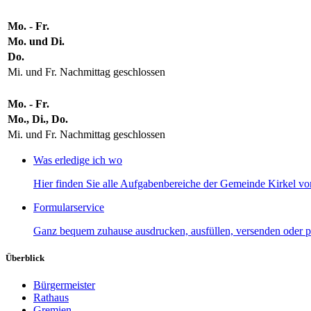
Mo. - Fr.
Mo. und Di.
Do.
Mi. und Fr. Nachmittag geschlossen
Mo. - Fr.
Mo., Di., Do.
Mi. und Fr. Nachmittag geschlossen
Was erledige ich wo
Hier finden Sie alle Aufgabenbereiche der Gemeinde Kirkel von
Formularservice
Ganz bequem zuhause ausdrucken, ausfüllen, versenden oder p
Überblick
Bürgermeister
Rathaus
Gremien