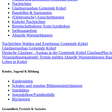
Nachrichten
Glasfaserausbau Gemeinde Kirkel
Baustellen & Sperrungen
(Elektronische) Ausschreibungen
Kirkeler Nachrichten
Bereitschaftsdienst Ärzte/Apotheken
Stellenangebote
Aktuelle Warnmeldungen
Nachrichten
Wahlen und Ergebnisse Gemeinde Kirkel
Glasfaserausbau Gemeinde Kirkel
Deutsche Glasfaser - Ausbau in der Gemeinde Kirkel
GlasfaserPlus b
Veranstaltungskalender
Termin melden
Aktuelle Warnmeldungen
Bau
Leben in Kirkel
Kinder, Jugend & Bildung
Kindergärten
Schulen und sonstige Bildungseinrichtungen
Spielplätze
Jugendpflege/Familienhilfe
Büchereien
Gesundheit, Freizeit & Soziales