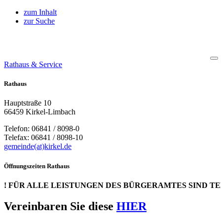
zum Inhalt
zur Suche
Rathaus & Service
Rathaus
Hauptstraße 10
66459 Kirkel-Limbach
Telefon: 06841 / 8098-0
Telefax: 06841 / 8098-10
gemeinde(at)kirkel.de
Öffnungszeiten Rathaus
! FÜR ALLE LEISTUNGEN DES BÜRGERAMTES SIND T
Vereinbaren Sie diese
HIER