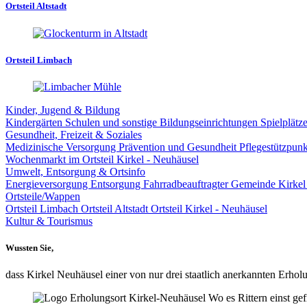
Ortsteil Altstadt
Ortsteil Limbach
Kinder, Jugend & Bildung
Kindergärten
Schulen und sonstige Bildungseinrichtungen
Spielplätz
Gesundheit, Freizeit & Soziales
Medizinische Versorgung
Prävention und Gesundheit
Pflegestützpun
Wochenmarkt im Ortsteil Kirkel - Neuhäusel
Umwelt, Entsorgung & Ortsinfo
Energieversorgung
Entsorgung
Fahrradbeauftragter Gemeinde Kirke
Ortsteile/Wappen
Ortsteil Limbach
Ortsteil Altstadt
Ortsteil Kirkel - Neuhäusel
Kultur & Tourismus
Wussten Sie,
dass Kirkel Neuhäusel einer von nur drei staatlich anerkannten Erholu