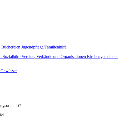
e
Büchereien
Jugendpflege/Familienhilfe
kt
Sozialbüro
Vereine, Verbände und Organisationen
Kirchengemeinde
l
Gewässer
ngsorten ist?