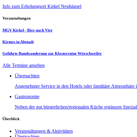
Info zum Erholungsort Kirkel Neuhäusel
Veranstaltungen
MGV Kirkel - Bier nach Vier
Kirmes in Altstadt
Geführte Rundwanderung zur Klosterruine Wörschweiler
Alle Termine ansehen
Übernachten
Angenehmer Service in den Hotels oder familiäre Atmosphäre in
Gastronomie
Neben der gut bürgerlichen/regionalen Küche ergänzen Speziali
Überblick
Veranstaltungen & Aktivitäten
Übernachten