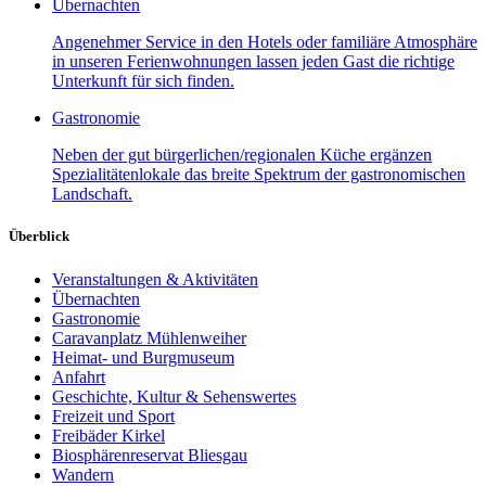
Übernachten
Angenehmer Service in den Hotels oder familiäre Atmosphäre
in unseren Ferienwohnungen lassen jeden Gast die richtige
Unterkunft für sich finden.
Gastronomie
Neben der gut bürgerlichen/regionalen Küche ergänzen
Spezialitätenlokale das breite Spektrum der gastronomischen
Landschaft.
Überblick
Veranstaltungen & Aktivitäten
Übernachten
Gastronomie
Caravanplatz Mühlenweiher
Heimat- und Burgmuseum
Anfahrt
Geschichte, Kultur & Sehenswertes
Freizeit und Sport
Freibäder Kirkel
Biosphärenreservat Bliesgau
Wandern