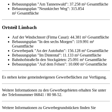
Bebauungsplan "Am Tannenwald": 37.258 m² Gesamtfläche
Bebauungsplan "Neunkircher Weg": 315.854
m² Gesamtfläche
Ortsteil Limbach
Auf der Windschnorr (Firma Casar): 44.381 m² Gesamtfläche
Bebauungsplan "In den sechs Morgen": 119.991 m²
Gesamtfläche
Gewerbepark "An der Autobahn": 156.128 m² Gesamtfläche
Bebauungsplan "Im Dintental": 11.133 m² Gesamtfläche
Bahnhofstraße/In den Stockgärten: 25.091 m² Gesamtfläche
Bebauungsplan "Auf dem Felsen": 10.000 m² Gesamtfläche
Es stehen keine gemeindeeigenen Gewerbeflächen zur Verfügung.
Weitere Informationen zu den Gewerbegebieten erhalten Sie unter
der Telefonnummer 06841 / 80 98-52.
Weitere Informationen zu Gewerbegrundstücken finden Sie