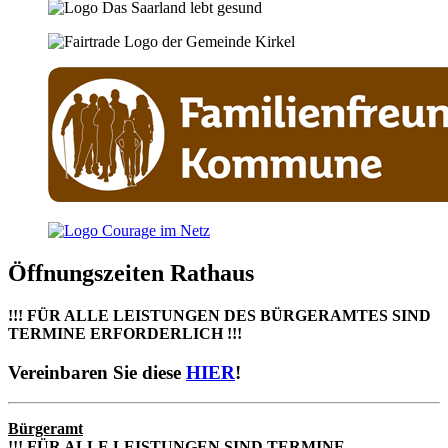
Öffnungszeiten Rathaus
!!! FÜR ALLE LEISTUNGEN DES BÜRGERAMTES SIND
TERMINE ERFORDERLICH !!!
Vereinbaren Sie diese
HIER
!
Bürgeramt
!!! FÜR ALLE LEISTUNGEN SIND TERMINE