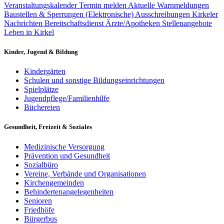
Veranstaltungskalender
Termin melden
Aktuelle Warnmeldungen
Baustellen & Sperrungen
(Elektronische) Ausschreibungen
Kirkeler
Nachrichten
Bereitschaftsdienst Ärzte/Apotheken
Stellenangebote
Leben in Kirkel
Kinder, Jugend & Bildung
Kindergärten
Schulen und sonstige Bildungseinrichtungen
Spielplätze
Jugendpflege/Familienhilfe
Büchereien
Gesundheit, Freizeit & Soziales
Medizinische Versorgung
Prävention und Gesundheit
Sozialbüro
Vereine, Verbände und Organisationen
Kirchengemeinden
Behindertenangelegenheiten
Senioren
Friedhöfe
Bürgerbus