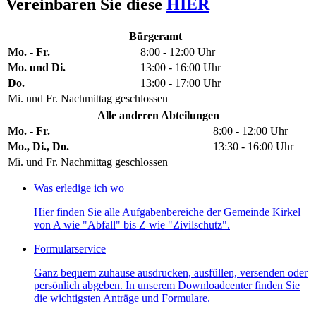
Vereinbaren Sie diese
HIER
Bürgeramt
Mo. - Fr.
8:00 - 12:00 Uhr
Mo. und Di.
13:00 - 16:00 Uhr
Do.
13:00 - 17:00 Uhr
Mi. und Fr. Nachmittag geschlossen
Alle anderen Abteilungen
Mo. - Fr.
8:00 - 12:00 Uhr
Mo., Di., Do.
13:30 - 16:00 Uhr
Mi. und Fr. Nachmittag geschlossen
Was erledige ich wo
Hier finden Sie alle Aufgabenbereiche der Gemeinde Kirkel
von A wie "Abfall" bis Z wie "Zivilschutz".
Formularservice
Ganz bequem zuhause ausdrucken, ausfüllen, versenden oder
persönlich abgeben. In unserem Downloadcenter finden Sie
die wichtigsten Anträge und Formulare.