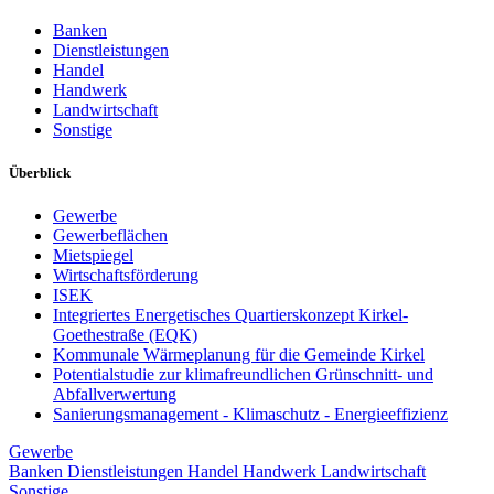
Banken
Dienstleistungen
Handel
Handwerk
Landwirtschaft
Sonstige
Überblick
Gewerbe
Gewerbeflächen
Mietspiegel
Wirtschaftsförderung
ISEK
Integriertes Energetisches Quartierskonzept Kirkel-
Goethestraße (EQK)
Kommunale Wärmeplanung für die Gemeinde Kirkel
Potentialstudie zur klimafreundlichen Grünschnitt- und
Abfallverwertung
Sanierungsmanagement - Klimaschutz - Energieeffizienz
Gewerbe
Banken
Dienstleistungen
Handel
Handwerk
Landwirtschaft
Sonstige