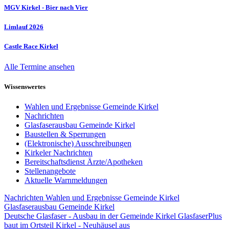
MGV Kirkel - Bier nach Vier
Limlauf 2026
Castle Race Kirkel
Alle Termine ansehen
Wissenswertes
Wahlen und Ergebnisse Gemeinde Kirkel
Nachrichten
Glasfaserausbau Gemeinde Kirkel
Baustellen & Sperrungen
(Elektronische) Ausschreibungen
Kirkeler Nachrichten
Bereitschaftsdienst Ärzte/Apotheken
Stellenangebote
Aktuelle Warnmeldungen
Nachrichten
Wahlen und Ergebnisse Gemeinde Kirkel
Glasfaserausbau Gemeinde Kirkel
Deutsche Glasfaser - Ausbau in der Gemeinde Kirkel
GlasfaserPlus
baut im Ortsteil Kirkel - Neuhäusel aus