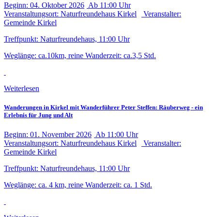
Beginn:
04. Oktober
2026
Ab
11:00 Uhr
Veranstaltungsort:
Naturfreundehaus Kirkel
Veranstalter:
Gemeinde Kirkel
Treffpunkt: Naturfreundehaus, 11:00 Uhr
Weglänge: ca.10km, reine Wanderzeit: ca.3,5 Std.
Weiterlesen
Wanderungen in Kirkel mit Wanderführer Peter Steffen: Räuberweg - ein
Erlebnis für Jung und Alt
Beginn:
01. November
2026
Ab
11:00 Uhr
Veranstaltungsort:
Naturfreundehaus Kirkel
Veranstalter:
Gemeinde Kirkel
Treffpunkt: Naturfreundehaus, 11:00 Uhr
Weglänge: ca. 4 km, reine Wanderzeit: ca. 1 Std.