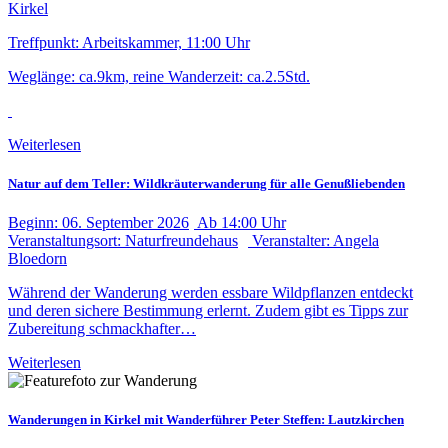
Kirkel
Treffpunkt: Arbeitskammer, 11:00 Uhr
Weglänge: ca.9km, reine Wanderzeit: ca.2.5Std.
Weiterlesen
Natur auf dem Teller: Wildkräuterwanderung für alle Genußliebenden
Beginn:
06. September
2026
Ab
14:00 Uhr
Veranstaltungsort:
Naturfreundehaus
Veranstalter:
Angela
Bloedorn
Während der Wanderung werden essbare Wildpflanzen entdeckt
und deren sichere Bestimmung erlernt. Zudem gibt es Tipps zur
Zubereitung schmackhafter…
Weiterlesen
Wanderungen in Kirkel mit Wanderführer Peter Steffen: Lautzkirchen