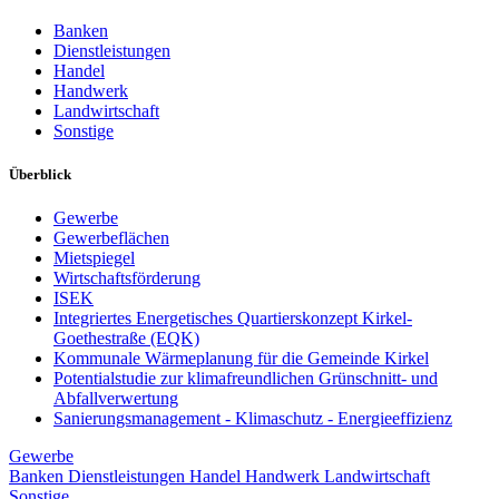
Banken
Dienstleistungen
Handel
Handwerk
Landwirtschaft
Sonstige
Überblick
Gewerbe
Gewerbeflächen
Mietspiegel
Wirtschaftsförderung
ISEK
Integriertes Energetisches Quartierskonzept Kirkel-
Goethestraße (EQK)
Kommunale Wärmeplanung für die Gemeinde Kirkel
Potentialstudie zur klimafreundlichen Grünschnitt- und
Abfallverwertung
Sanierungsmanagement - Klimaschutz - Energieeffizienz
Gewerbe
Banken
Dienstleistungen
Handel
Handwerk
Landwirtschaft
Sonstige