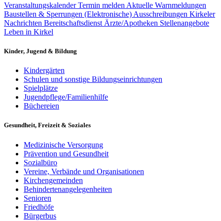
Veranstaltungskalender
Termin melden
Aktuelle Warnmeldungen
Baustellen & Sperrungen
(Elektronische) Ausschreibungen
Kirkeler
Nachrichten
Bereitschaftsdienst Ärzte/Apotheken
Stellenangebote
Leben in Kirkel
Kinder, Jugend & Bildung
Kindergärten
Schulen und sonstige Bildungseinrichtungen
Spielplätze
Jugendpflege/Familienhilfe
Büchereien
Gesundheit, Freizeit & Soziales
Medizinische Versorgung
Prävention und Gesundheit
Sozialbüro
Vereine, Verbände und Organisationen
Kirchengemeinden
Behindertenangelegenheiten
Senioren
Friedhöfe
Bürgerbus