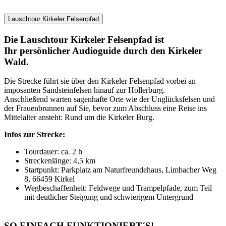
Lauschtour Kirkeler Felsenpfad
Die Lauschtour Kirkeler Felsenpfad ist
Ihr persönlicher Audioguide durch den Kirkeler
Wald.
Die Strecke führt sie über den Kirkeler Felsenpfad vorbei an
imposanten Sandsteinfelsen hinauf zur Hollerburg.
Anschließend warten sagenhafte Orte wie der Unglücksfelsen und
der Frauenbrunnen auf Sie, bevor zum Abschluss eine Reise ins
Mittelalter ansteht: Rund um die Kirkeler Burg.
Infos zur Strecke:
Tourdauer: ca. 2 h
Streckenlänge: 4,5 km
Startpunkt: Parkplatz am Naturfreundehaus, Limbacher Weg
8, 66459 Kirkel
Wegbeschaffenheit: Feldwege und Trampelpfade, zum Teil
mit deutlicher Steigung und schwierigem Untergrund
SO EINFACH FUNKTIONIERT´S!