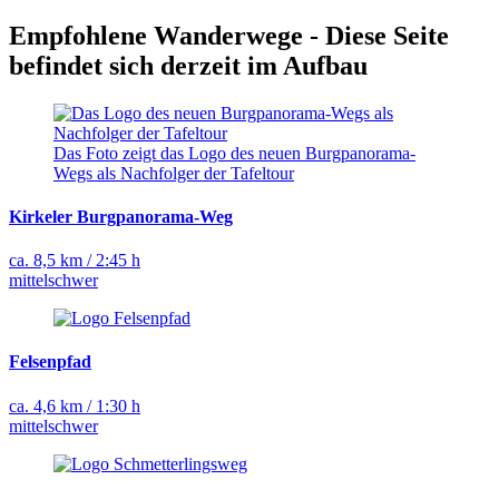
Empfohlene Wanderwege - Diese Seite
befindet sich derzeit im Aufbau
Das Foto zeigt das Logo des neuen Burgpanorama-
Wegs als Nachfolger der Tafeltour
Kirkeler Burgpanorama-Weg
ca. 8,5 km / 2:45 h
mittelschwer
Felsenpfad
ca. 4,6 km / 1:30 h
mittelschwer