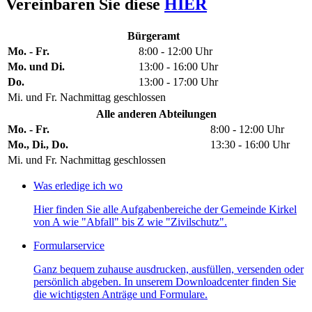
Vereinbaren Sie diese
HIER
Bürgeramt
Mo. - Fr.
8:00 - 12:00 Uhr
Mo. und Di.
13:00 - 16:00 Uhr
Do.
13:00 - 17:00 Uhr
Mi. und Fr. Nachmittag geschlossen
Alle anderen Abteilungen
Mo. - Fr.
8:00 - 12:00 Uhr
Mo., Di., Do.
13:30 - 16:00 Uhr
Mi. und Fr. Nachmittag geschlossen
Was erledige ich wo
Hier finden Sie alle Aufgabenbereiche der Gemeinde Kirkel
von A wie "Abfall" bis Z wie "Zivilschutz".
Formularservice
Ganz bequem zuhause ausdrucken, ausfüllen, versenden oder
persönlich abgeben. In unserem Downloadcenter finden Sie
die wichtigsten Anträge und Formulare.