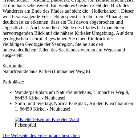
ist durchaus sehenswert. Ein weiteres Gestein zieht den Blick des
Wanderers am Ende des Pfades auf sich: die „Hollerkanzel“. Dieser
weit herausragende Fels steht gespenstisch über dem Abhang und
deutlich ist zu erkennen, dass ein Teil davon abgebrochen und
abgestürzt ist. Auch von dieser Stelle des Pfades hat man einen
hervorragenden Blick auf die nähere Kirkeler Umgebung. Auf dem
geologischen Lehrpfad gewinnen Sie einen Eindruck der
vielfältigen Geologie der Saarregion. Steine aus den
unterschiedlichen Teilen des Saarlandes werden am Wegesrand
ausgestellt.
Startpunkt:
Naturfreundehaus Kirkel (Limbacher Weg 8)
Parkplätze:
Wanderparkplatz am Naturfreundehaus, Limbacher Weg 8,
66459 Kirkel - Neuhäusel
Sonn- und feiertags Norma Parkplatz, An den Kirschbäumen
1, 66459 Kirkel - Neuhäusel
Felsenpfad
Die Webseite des Felsenpfads besuchen