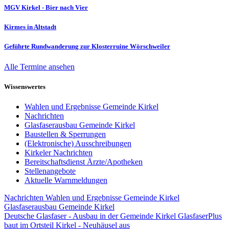
MGV Kirkel - Bier nach Vier
Kirmes in Altstadt
Geführte Rundwanderung zur Klosterruine Wörschweiler
Alle Termine ansehen
Wissenswertes
Wahlen und Ergebnisse Gemeinde Kirkel
Nachrichten
Glasfaserausbau Gemeinde Kirkel
Baustellen & Sperrungen
(Elektronische) Ausschreibungen
Kirkeler Nachrichten
Bereitschaftsdienst Ärzte/Apotheken
Stellenangebote
Aktuelle Warnmeldungen
Nachrichten
Wahlen und Ergebnisse Gemeinde Kirkel
Glasfaserausbau Gemeinde Kirkel
Deutsche Glasfaser - Ausbau in der Gemeinde Kirkel
GlasfaserPlus
baut im Ortsteil Kirkel - Neuhäusel aus