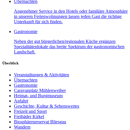
Übernachten
Angenehmer Service in den Hotels oder familiäre Atmosphäre
in unseren Ferienwohnungen lassen jeden Gast die richtige
Unterkunft für sich finden.
Gastronomie
Neben der gut bürgerlichen/regionalen Küche ergänzen
Spezialitätenlokale das breite Spektrum der gastronomischen
Landschaft.
Überblick
Veranstaltungen & Aktivitäten
Übernachten
Gastronomie
Caravanplatz Mühlenweiher
Heimat- und Burgmuseum
Anfahrt
Geschichte, Kultur & Sehenswertes
Freizeit und Sport
Freibäder Kirkel
Biosphärenreservat Bliesgau
Wandern