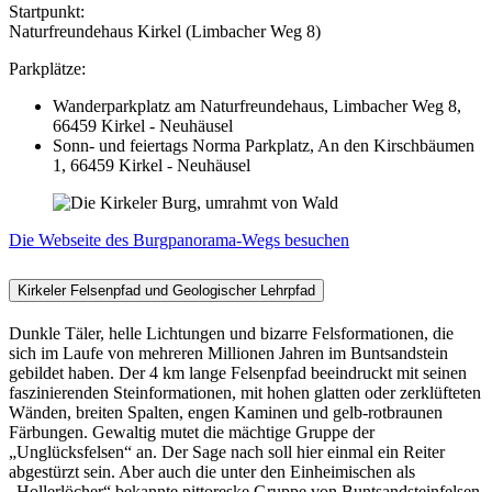
Startpunkt:
Naturfreundehaus Kirkel (Limbacher Weg 8)
Parkplätze:
Wanderparkplatz am Naturfreundehaus, Limbacher Weg 8,
66459 Kirkel - Neuhäusel
Sonn- und feiertags Norma Parkplatz, An den Kirschbäumen
1, 66459 Kirkel - Neuhäusel
Die Webseite des Burgpanorama-Wegs besuchen
Kirkeler Felsenpfad und Geologischer Lehrpfad
Dunkle Täler, helle Lichtungen und bizarre Felsformationen, die
sich im Laufe von mehreren Millionen Jahren im Buntsandstein
gebildet haben. Der 4 km lange Felsenpfad beeindruckt mit seinen
faszinierenden Steinformationen, mit hohen glatten oder zerklüfteten
Wänden, breiten Spalten, engen Kaminen und gelb-rotbraunen
Färbungen. Gewaltig mutet die mächtige Gruppe der
„Unglücksfelsen“ an. Der Sage nach soll hier einmal ein Reiter
abgestürzt sein. Aber auch die unter den Einheimischen als
„Hollerlöcher“ bekannte pittoreske Gruppe von Buntsandsteinfelsen