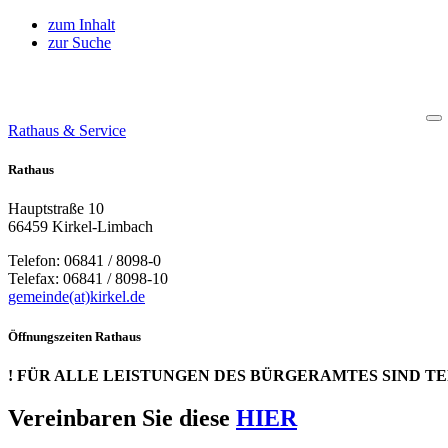
zum Inhalt
zur Suche
Rathaus & Service
Rathaus
Hauptstraße 10
66459 Kirkel-Limbach
Telefon: 06841 / 8098-0
Telefax: 06841 / 8098-10
gemeinde(at)kirkel.de
Öffnungszeiten Rathaus
! FÜR ALLE LEISTUNGEN DES BÜRGERAMTES SIND T
Vereinbaren Sie diese
HIER