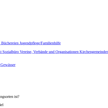
e
Büchereien
Jugendpflege/Familienhilfe
kt
Sozialbüro
Vereine, Verbände und Organisationen
Kirchengemeinde
l
Gewässer
ngsorten ist?