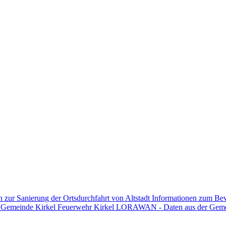
n zur Sanierung der Ortsdurchfahrt von Altstadt
Informationen zum Be
n Gemeinde Kirkel
Feuerwehr Kirkel
LORAWAN - Daten aus der Gem