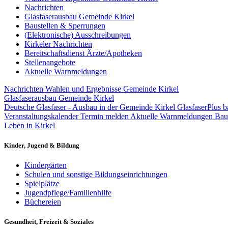
Nachrichten
Glasfaserausbau Gemeinde Kirkel
Baustellen & Sperrungen
(Elektronische) Ausschreibungen
Kirkeler Nachrichten
Bereitschaftsdienst Ärzte/Apotheken
Stellenangebote
Aktuelle Warnmeldungen
Nachrichten
Wahlen und Ergebnisse Gemeinde Kirkel
Glasfaserausbau Gemeinde Kirkel
Deutsche Glasfaser - Ausbau in der Gemeinde Kirkel
GlasfaserPlus b
Veranstaltungskalender
Termin melden
Aktuelle Warnmeldungen
Bau
Leben in Kirkel
Kinder, Jugend & Bildung
Kindergärten
Schulen und sonstige Bildungseinrichtungen
Spielplätze
Jugendpflege/Familienhilfe
Büchereien
Gesundheit, Freizeit & Soziales