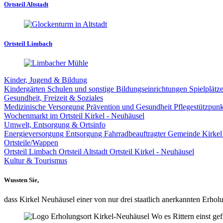
Ortsteil Altstadt
Ortsteil Limbach
Kinder, Jugend & Bildung
Kindergärten
Schulen und sonstige Bildungseinrichtungen
Spielplätz
Gesundheit, Freizeit & Soziales
Medizinische Versorgung
Prävention und Gesundheit
Pflegestützpun
Wochenmarkt im Ortsteil Kirkel - Neuhäusel
Umwelt, Entsorgung & Ortsinfo
Energieversorgung
Entsorgung
Fahrradbeauftragter Gemeinde Kirke
Ortsteile/Wappen
Ortsteil Limbach
Ortsteil Altstadt
Ortsteil Kirkel - Neuhäusel
Kultur & Tourismus
Wussten Sie,
dass Kirkel Neuhäusel einer von nur drei staatlich anerkannten Erholu