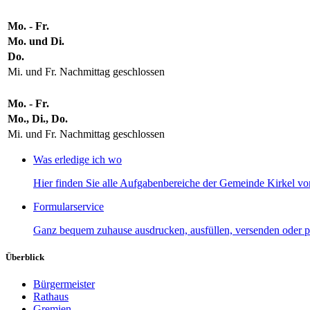
Mo. - Fr.
Mo. und Di.
Do.
Mi. und Fr. Nachmittag geschlossen
Mo. - Fr.
Mo., Di., Do.
Mi. und Fr. Nachmittag geschlossen
Was erledige ich wo
Hier finden Sie alle Aufgabenbereiche der Gemeinde Kirkel von
Formularservice
Ganz bequem zuhause ausdrucken, ausfüllen, versenden oder p
Überblick
Bürgermeister
Rathaus
Gremien