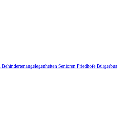
n
Behindertenangelegenheiten
Senioren
Friedhöfe
Bürgerbus