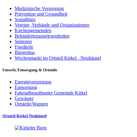
Medizinische Versorgung
Prävention und Gesundheit
Sozialbüro
Vereine, Verbände und Organisationen
Kirchengemeinden
Behindertenangelegenheiten
Senioren
Friedhöfe
Bürgerbus
Wochenmarkt im Ortsteil Kirkel - Neuhäusel
Umwelt, Entsorgung & Ortsinfo
Energieversorgung
Entsorgung
Fahrradbeauftragter Gemeinde Kirkel
Gewässer
Ortsteile/Wappen
Ortsteil Kirkel-Neuhäusel