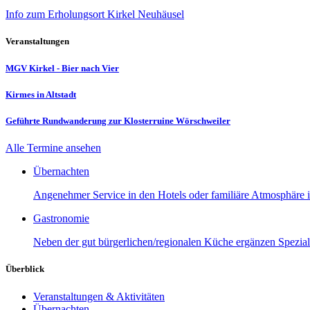
Info zum Erholungsort Kirkel Neuhäusel
Veranstaltungen
MGV Kirkel - Bier nach Vier
Kirmes in Altstadt
Geführte Rundwanderung zur Klosterruine Wörschweiler
Alle Termine ansehen
Übernachten
Angenehmer Service in den Hotels oder familiäre Atmosphäre in
Gastronomie
Neben der gut bürgerlichen/regionalen Küche ergänzen Speziali
Überblick
Veranstaltungen & Aktivitäten
Übernachten