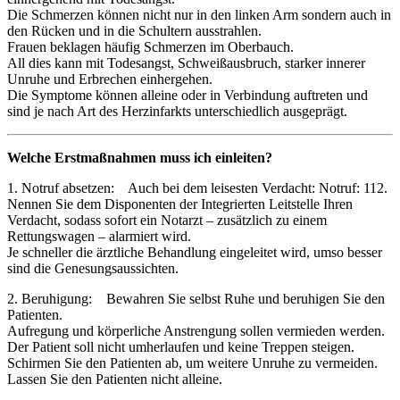
Die Schmerzen können nicht nur in den linken Arm sondern auch in
den Rücken und in die Schultern ausstrahlen.
Frauen beklagen häufig Schmerzen im Oberbauch.
All dies kann mit Todesangst, Schweißausbruch, starker innerer
Unruhe und Erbrechen einhergehen.
Die Symptome können alleine oder in Verbindung auftreten und
sind je nach Art des Herzinfarkts unterschiedlich ausgeprägt.
Welche Erstmaßnahmen muss ich einleiten?
1. Notruf absetzen: Auch bei dem leisesten Verdacht: Notruf: 112.
Nennen Sie dem Disponenten der Integrierten Leitstelle Ihren
Verdacht, sodass sofort ein Notarzt – zusätzlich zu einem
Rettungswagen – alarmiert wird.
Je schneller die ärztliche Behandlung eingeleitet wird, umso besser
sind die Genesungsaussichten.
2. Beruhigung: Bewahren Sie selbst Ruhe und beruhigen Sie den
Patienten.
Aufregung und körperliche Anstrengung sollen vermieden werden.
Der Patient soll nicht umherlaufen und keine Treppen steigen.
Schirmen Sie den Patienten ab, um weitere Unruhe zu vermeiden.
Lassen Sie den Patienten nicht alleine.