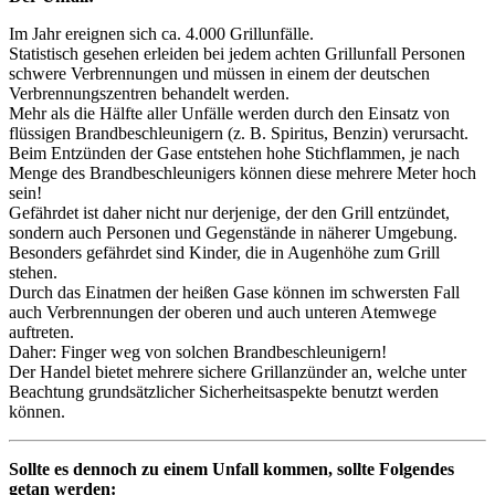
Im Jahr ereignen sich ca. 4.000 Grillunfälle.
Statistisch gesehen erleiden bei jedem achten Grillunfall Personen
schwere Verbrennungen und müssen in einem der deutschen
Verbrennungszentren behandelt werden.
Mehr als die Hälfte aller Unfälle werden durch den Einsatz von
flüssigen Brandbeschleunigern (z. B. Spiritus, Benzin) verursacht.
Beim Entzünden der Gase entstehen hohe Stichflammen, je nach
Menge des Brandbeschleunigers können diese mehrere Meter hoch
sein!
Gefährdet ist daher nicht nur derjenige, der den Grill entzündet,
sondern auch Personen und Gegenstände in näherer Umgebung.
Besonders gefährdet sind Kinder, die in Augenhöhe zum Grill
stehen.
Durch das Einatmen der heißen Gase können im schwersten Fall
auch Verbrennungen der oberen und auch unteren Atemwege
auftreten.
Daher: Finger weg von solchen Brandbeschleunigern!
Der Handel bietet mehrere sichere Grillanzünder an, welche unter
Beachtung grundsätzlicher Sicherheitsaspekte benutzt werden
können.
Sollte es dennoch zu einem Unfall kommen, sollte Folgendes
getan werden: