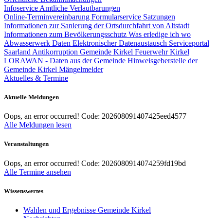
Infoservice Amtliche Verlautbarungen
Online-Terminvereinbarung
Formularservice
Satzungen
Informationen zur Sanierung der Ortsdurchfahrt von Altstadt
Informationen zum Bevölkerungsschutz
Was erledige ich wo
Abwasserwerk
Daten
Elektronischer Datenaustausch
Serviceportal
Saarland
Antikorruption Gemeinde Kirkel
Feuerwehr Kirkel
LORAWAN - Daten aus der Gemeinde
Hinweisgeberstelle der
Gemeinde Kirkel
Mängelmelder
Aktuelles & Termine
Aktuelle Meldungen
Oops, an error occurred! Code: 202608091407425eed4577
Alle Meldungen lesen
Veranstaltungen
Oops, an error occurred! Code: 2026080914074259fd19bd
Alle Termine ansehen
Wissenswertes
Wahlen und Ergebnisse Gemeinde Kirkel