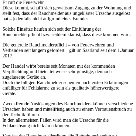
Er ruft die Feuerwehr.
Diese kommt, schafft sich gewaltsam Zugang zu der Wohnung und
stellt fest, dass der Rauchmelder aus ungeklärter Ursache ausgelöst
hat – jedenfalls nicht aufgrund eines Brandes.
Solche Einsätze häufen sich seit der Einführung der
Rauchmelderpflicht bzw. seitdem klar ist, dass diese kommen wird.
Die generelle Rauchmelderpflicht – von Feuerwehren und
Verbänden seit langem gefordert – gilt im Saarland seit dem 1.Januar
2017.
Der Handel wirbt bereits seit Monaten mit der kommenden
Verpflichtung und bietet teilweise sehr günstige, dennoch
zugelassene Geräte an.
Doch die billigen Rauchmelder scheinen nach ersten Erfahrungen
anfälliger für Fehlalarme zu sein als qualitativ höherwertigere
Geräte.
Zweckfremde Auslösungen des Rauchmelders können verschiedene
Ursachen haben und mittelfristig auch zu einem Vertrauensbruch zu
der Technik führen.
In den allermeisten Fällen wird man die Ursache für die
Fehlauslösung nicht klären können.
Vergisst der Bewohner allerdings, die Batterie rechtzeitig zu