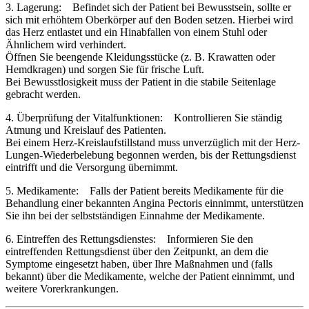
3. Lagerung: Befindet sich der Patient bei Bewusstsein, sollte er
sich mit erhöhtem Oberkörper auf den Boden setzen. Hierbei wird
das Herz entlastet und ein Hinabfallen von einem Stuhl oder
Ähnlichem wird verhindert.
Öffnen Sie beengende Kleidungsstücke (z. B. Krawatten oder
Hemdkragen) und sorgen Sie für frische Luft.
Bei Bewusstlosigkeit muss der Patient in die stabile Seitenlage
gebracht werden.
4. Überprüfung der Vitalfunktionen: Kontrollieren Sie ständig
Atmung und Kreislauf des Patienten.
Bei einem Herz-Kreislaufstillstand muss unverzüglich mit der Herz-
Lungen-Wiederbelebung begonnen werden, bis der Rettungsdienst
eintrifft und die Versorgung übernimmt.
5. Medikamente: Falls der Patient bereits Medikamente für die
Behandlung einer bekannten Angina Pectoris einnimmt, unterstützen
Sie ihn bei der selbstständigen Einnahme der Medikamente.
6. Eintreffen des Rettungsdienstes: Informieren Sie den
eintreffenden Rettungsdienst über den Zeitpunkt, an dem die
Symptome eingesetzt haben, über Ihre Maßnahmen und (falls
bekannt) über die Medikamente, welche der Patient einnimmt, und
weitere Vorerkrankungen.