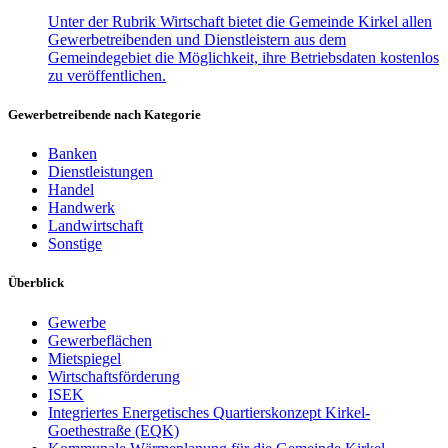
Unter der Rubrik Wirtschaft bietet die Gemeinde Kirkel allen
Gewerbetreibenden und Dienstleistern aus dem
Gemeindegebiet die Möglichkeit, ihre Betriebsdaten kostenlos
zu veröffentlichen.
Gewerbetreibende nach Kategorie
Banken
Dienstleistungen
Handel
Handwerk
Landwirtschaft
Sonstige
Überblick
Gewerbe
Gewerbeflächen
Mietspiegel
Wirtschaftsförderung
ISEK
Integriertes Energetisches Quartierskonzept Kirkel-
Goethestraße (EQK)