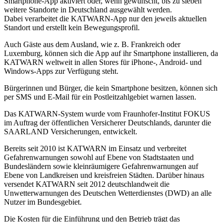
Smartphone-App aktiviert oder, wenn gewünscht, bis zu sieben
weitere Standorte in Deutschland ausgewählt werden.
Dabei verarbeitet die KATWARN-App nur den jeweils aktuellen
Standort und erstellt kein Bewegungsprofil.
Auch Gäste aus dem Ausland, wie z. B. Frankreich oder
Luxemburg, können sich die App auf ihr Smartphone installieren, da
KATWARN weltweit in allen Stores für iPhone-, Android- und
Windows-Apps zur Verfügung steht.
Bürgerinnen und Bürger, die kein Smartphone besitzen, können sich
per SMS und E-Mail für ein Postleitzahlgebiet warnen lassen.
Das KATWARN-System wurde vom Fraunhofer-Institut FOKUS
im Auftrag der öffentlichen Versicherer Deutschlands, darunter die
SAARLAND Versicherungen, entwickelt.
Bereits seit 2010 ist KATWARN im Einsatz und verbreitet
Gefahrenwarnungen sowohl auf Ebene von Stadtstaaten und
Bundesländern sowie kleinräumigere Gefahrenwarnungen auf
Ebene von Landkreisen und kreisfreien Städten. Darüber hinaus
versendet KATWARN seit 2012 deutschlandweit die
Unwetterwarnungen des Deutschen Wetterdienstes (DWD) an alle
Nutzer im Bundesgebiet.
Die Kosten für die Einführung und den Betrieb trägt das