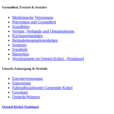
Gesundheit, Freizeit & Soziales
Medizinische Versorgung
Prävention und Gesundheit
Sozialbüro
Vereine, Verbände und Organisationen
Kirchengemeinden
Behindertenangelegenheiten
Senioren
Friedhöfe
Bürgerbus
Wochenmarkt im Ortsteil Kirkel - Neuhäusel
Umwelt, Entsorgung & Ortsinfo
Energieversorgung
Entsorgung
Fahrradbeauftragter Gemeinde Kirkel
Gewässer
Ortsteile/Wappen
Ortsteil Kirkel-Neuhäusel