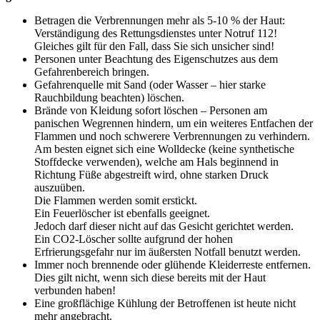
Betragen die Verbrennungen mehr als 5-10 % der Haut:
Verständigung des Rettungsdienstes unter Notruf 112!
Gleiches gilt für den Fall, dass Sie sich unsicher sind!
Personen unter Beachtung des Eigenschutzes aus dem
Gefahrenbereich bringen.
Gefahrenquelle mit Sand (oder Wasser – hier starke
Rauchbildung beachten) löschen.
Brände von Kleidung sofort löschen – Personen am
panischen Wegrennen hindern, um ein weiteres Entfachen der
Flammen und noch schwerere Verbrennungen zu verhindern.
Am besten eignet sich eine Wolldecke (keine synthetische
Stoffdecke verwenden), welche am Hals beginnend in
Richtung Füße abgestreift wird, ohne starken Druck
auszuüben.
Die Flammen werden somit erstickt.
Ein Feuerlöscher ist ebenfalls geeignet.
Jedoch darf dieser nicht auf das Gesicht gerichtet werden.
Ein CO2-Löscher sollte aufgrund der hohen
Erfrierungsgefahr nur im äußersten Notfall benutzt werden.
Immer noch brennende oder glühende Kleiderreste entfernen.
Dies gilt nicht, wenn sich diese bereits mit der Haut
verbunden haben!
Eine großflächige Kühlung der Betroffenen ist heute nicht
mehr angebracht.