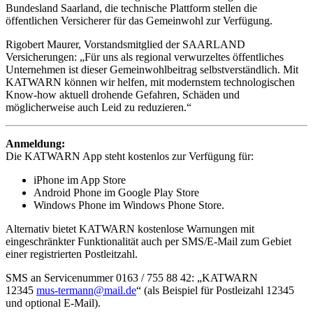
Bundesland Saarland, die technische Plattform stellen die
öffentlichen Versicherer für das Gemeinwohl zur Verfügung.
Rigobert Maurer, Vorstandsmitglied der SAARLAND
Versicherungen: „Für uns als regional verwurzeltes öffentliches
Unternehmen ist dieser Gemeinwohlbeitrag selbstverständlich. Mit
KATWARN können wir helfen, mit modernstem technologischen
Know-how aktuell drohende Gefahren, Schäden und
möglicherweise auch Leid zu reduzieren.“
Anmeldung:
Die KATWARN App steht kostenlos zur Verfügung für:
iPhone im App Store
Android Phone im Google Play Store
Windows Phone im Windows Phone Store.
Alternativ bietet KATWARN kostenlose Warnungen mit
eingeschränkter Funktionalität auch per SMS/E-Mail zum Gebiet
einer registrierten Postleitzahl.
SMS an Servicenummer 0163 / 755 88 42: „KATWARN
12345
mus-termann@mail.de
“ (als Beispiel für Postleizahl 12345
und optional E-Mail).