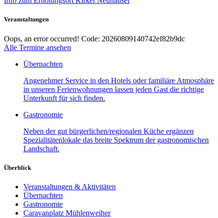
Info zum Erholungsort Kirkel Neuhäusel
Veranstaltungen
Oops, an error occurred! Code: 20260809140742ef82b9dc
Alle Termine ansehen
Übernachten
Angenehmer Service in den Hotels oder familiäre Atmosphäre
in unseren Ferienwohnungen lassen jeden Gast die richtige
Unterkunft für sich finden.
Gastronomie
Neben der gut bürgerlichen/regionalen Küche ergänzen
Spezialitätenlokale das breite Spektrum der gastronomischen
Landschaft.
Überblick
Veranstaltungen & Aktivitäten
Übernachten
Gastronomie
Caravanplatz Mühlenweiher