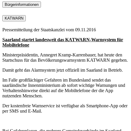
Bürgerinformationen
KATWARN
Pressemitteilung der Staatskanzlei vom 09.11.2016
Saarland startet landesweit das KATWARN-Warnsystem für
Mobiltelefone
Ministerpräsidentin, Annegret Kramp-Karrenbauer, hat heute den
Startschuss für das Bevölkerungswarnsystem KATWARN gegeben.
Damit geht das Alarmsystem jetzt offiziell im Saarland in Betrieb.
Im Falle großflächiger Gefahren im Bundesland sendet das
saarländische Innenministerium ab sofort wichtige Warnungen und
Verhaltenshinweise direkt auf die Mobiltelefone der die App
nutzenden Menschen.
Der kostenfreie Warnservice ist verfügbar als Smartphone-App oder
per SMS und E-Mail.
Bei Gefahrenlagen, die mehrere Gemeindeverbände im Saarland