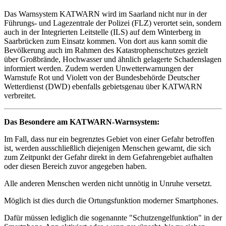
Das Warnsystem KATWARN wird im Saarland nicht nur in der
Führungs- und Lagezentrale der Polizei (FLZ) verortet sein, sondern
auch in der Integrierten Leitstelle (ILS) auf dem Winterberg in
Saarbrücken zum Einsatz kommen. Von dort aus kann somit die
Bevölkerung auch im Rahmen des Katastrophenschutzes gezielt
über Großbrände, Hochwasser und ähnlich gelagerte Schadenslagen
informiert werden. Zudem werden Unwetterwarnungen der
Warnstufe Rot und Violett von der Bundesbehörde Deutscher
Wetterdienst (DWD) ebenfalls gebietsgenau über KATWARN
verbreitet.
Das Besondere am KATWARN-Warnsystem:
Im Fall, dass nur ein begrenztes Gebiet von einer Gefahr betroffen
ist, werden ausschließlich diejenigen Menschen gewarnt, die sich
zum Zeitpunkt der Gefahr direkt in dem Gefahrengebiet aufhalten
oder diesen Bereich zuvor angegeben haben.
Alle anderen Menschen werden nicht unnötig in Unruhe versetzt.
Möglich ist dies durch die Ortungsfunktion moderner Smartphones.
Dafür müssen lediglich die sogenannte "Schutzengelfunktion" in der