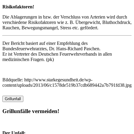
Risikofaktoren!
Die Ablagerungen in bzw. der Verschluss von Arterien wird durch
verschiedene Risikofaktoren wie z. B. Übergewicht, Bluthochdruck,
Rauchen, Bewegungsmangel, Stress etc. gefördert.
Der Bericht basiert auf einer Empfehlung des
Bundesfeuerwehrarztes, Dr. Hans-Richard Paschen.
Er ist Vertreter des Deutschen Feuerwehrverbands in allen
medizinischen Fragen. (pk)
Bildquelle: http://www.starkegesundheit.de/wp-
content/uploads/2013/06/c1578de519b37cdb689442a7b791fd38.jpg
Grillunfall
Grillunfälle vermeiden!
Der Unfall: