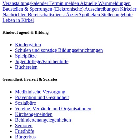
Veranstaltungskalender
Termin melden
Aktuelle Warnmeldungen
Baustellen & Sperrungen
(Elektronische) Ausschreibungen
Kirkeler
Nachrichten
Bereitschaftsdienst Ärzte/Apotheken
Stellenangebote
Leben in Kirkel
Kinder, Jugend & Bildung
Kindergärten
Schulen und sonstige Bildungseinrichtungen
Spielplätze
Jugendpflege/Familienhilfe
Büchereien
Gesundheit, Freizeit & Soziales
Medizinische Versorgung
Prävention und Gesundheit
Sozialbüro
Vereine, Verbände und Organisationen
Kirchengemeinden
Behindertenangelegenheiten
Senioren
Friedhöfe
Bürgerbus