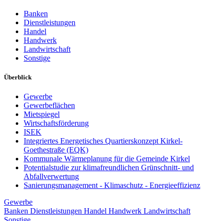
Banken
Dienstleistungen
Handel
Handwerk
Landwirtschaft
Sonstige
Überblick
Gewerbe
Gewerbeflächen
Mietspiegel
Wirtschaftsförderung
ISEK
Integriertes Energetisches Quartierskonzept Kirkel-
Goethestraße (EQK)
Kommunale Wärmeplanung für die Gemeinde Kirkel
Potentialstudie zur klimafreundlichen Grünschnitt- und
Abfallverwertung
Sanierungsmanagement - Klimaschutz - Energieeffizienz
Gewerbe
Banken
Dienstleistungen
Handel
Handwerk
Landwirtschaft
Sonstige