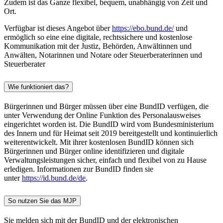
Zudem ist das Ganze flexibel, bequem, unabhängig von Zeit und
Ort.
Verfügbar ist dieses Angebot über
https://ebo.bund.de/
und
ermöglich so eine eine digitale, rechtssichere und kostenlose
Kommunikation mit der Justiz, Behörden, Anwältinnen und
Anwälten, Notarinnen und Notare oder Steuerberaterinnen und
Steuerberater
Wie funktioniert das?
Bürgerinnen und Bürger müssen über eine BundID verfügen, die
unter Verwendung der Online Funktion des Personalausweises
eingerichtet worden ist. Die BundID wird vom Bundesministerium
des Innern und für Heimat seit 2019 bereitgestellt und kontinuierlich
weiterentwickelt. Mit ihrer kostenlosen BundID können sich
Bürgerinnen und Bürger online identifizieren und digitale
Verwaltungsleistungen sicher, einfach und flexibel von zu Hause
erledigen. Informationen zur BundID finden sie
unter
https://id.bund.de/de
.
So nutzen Sie das MJP
Sie melden sich mit der BundID und der elektronischen