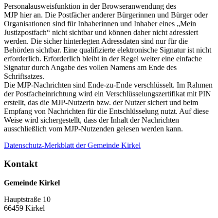
Personalausweisfunktion in der Browseranwendung des
MJP hier an. Die Postfächer anderer Bürgerinnen und Bürger oder
Organisationen sind für Inhaberinnen und Inhaber eines „Mein
Justizpostfach“ nicht sichtbar und können daher nicht adressiert
werden. Die sicher hinterlegten Adressdaten sind nur für die
Behörden sichtbar. Eine qualifizierte elektronische Signatur ist nicht
erforderlich. Erforderlich bleibt in der Regel weiter eine einfache
Signatur durch Angabe des vollen Namens am Ende des
Schriftsatzes.
Die MJP-Nachrichten sind Ende-zu-Ende verschlüsselt. Im Rahmen
der Postfacheinrichtung wird ein Verschlüsselungszertifikat mit PIN
erstellt, das die MJP-Nutzerin bzw. der Nutzer sichert und beim
Empfang von Nachrichten für die Entschlüsselung nutzt. Auf diese
Weise wird sichergestellt, dass der Inhalt der Nachrichten
ausschließlich vom MJP-Nutzenden gelesen werden kann.
Datenschutz-Merkblatt der Gemeinde Kirkel
Kontakt
Gemeinde Kirkel
Hauptstraße 10
66459 Kirkel