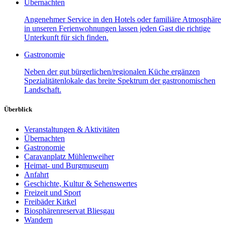
Übernachten
Angenehmer Service in den Hotels oder familiäre Atmosphäre
in unseren Ferienwohnungen lassen jeden Gast die richtige
Unterkunft für sich finden.
Gastronomie
Neben der gut bürgerlichen/regionalen Küche ergänzen
Spezialitätenlokale das breite Spektrum der gastronomischen
Landschaft.
Überblick
Veranstaltungen & Aktivitäten
Übernachten
Gastronomie
Caravanplatz Mühlenweiher
Heimat- und Burgmuseum
Anfahrt
Geschichte, Kultur & Sehenswertes
Freizeit und Sport
Freibäder Kirkel
Biosphärenreservat Bliesgau
Wandern