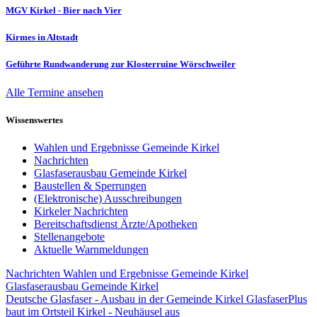
MGV Kirkel - Bier nach Vier
Kirmes in Altstadt
Geführte Rundwanderung zur Klosterruine Wörschweiler
Alle Termine ansehen
Wissenswertes
Wahlen und Ergebnisse Gemeinde Kirkel
Nachrichten
Glasfaserausbau Gemeinde Kirkel
Baustellen & Sperrungen
(Elektronische) Ausschreibungen
Kirkeler Nachrichten
Bereitschaftsdienst Ärzte/Apotheken
Stellenangebote
Aktuelle Warnmeldungen
Nachrichten
Wahlen und Ergebnisse Gemeinde Kirkel
Glasfaserausbau Gemeinde Kirkel
Deutsche Glasfaser - Ausbau in der Gemeinde Kirkel
GlasfaserPlus
baut im Ortsteil Kirkel - Neuhäusel aus