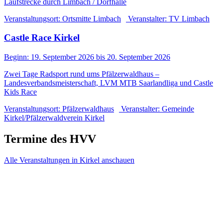
Laufstrecke durch Limbach / Dorfhalle
Veranstaltungsort:
Ortsmitte Limbach
Veranstalter:
TV Limbach
Castle Race Kirkel
Beginn:
19. September
2026
bis
20. September
2026
Zwei Tage Radsport rund ums Pfälzerwaldhaus –
Landesverbandsmeisterschaft, LVM MTB Saarlandliga und Castle
Kids Race
Veranstaltungsort:
Pfälzerwaldhaus
Veranstalter:
Gemeinde
Kirkel/Pfälzerwaldverein Kirkel
Termine des HVV
Alle Veranstaltungen in Kirkel anschauen