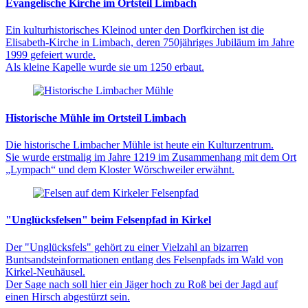
Evangelische Kirche im Ortsteil Limbach
Ein kulturhistorisches Kleinod unter den Dorfkirchen ist die
Elisabeth-Kirche in Limbach, deren 750jähriges Jubiläum im Jahre
1999 gefeiert wurde.
Als kleine Kapelle wurde sie um 1250 erbaut.
Historische Mühle im Ortsteil Limbach
Die historische Limbacher Mühle ist heute ein Kulturzentrum.
Sie wurde erstmalig im Jahre 1219 im Zusammenhang mit dem Ort
„Lympach“ und dem Kloster Wörschweiler erwähnt.
"Unglücksfelsen" beim Felsenpfad in Kirkel
Der "Unglücksfels" gehört zu einer Vielzahl an bizarren
Buntsandsteinformationen entlang des Felsenpfads im Wald von
Kirkel-Neuhäusel.
Der Sage nach soll hier ein Jäger hoch zu Roß bei der Jagd auf
einen Hirsch abgestürzt sein.