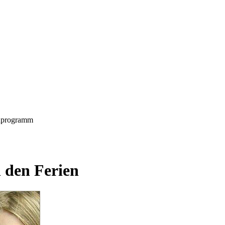
nprogramm
 den Ferien