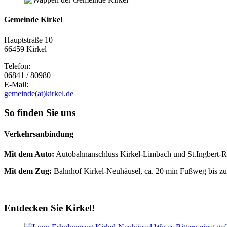
Gemeinde Kirkel
Hauptstraße 10
66459 Kirkel
Telefon:
06841 / 80980
E-Mail:
gemeinde(at)kirkel.de
So finden Sie uns
Verkehrsanbindung
Mit dem Auto:
Autobahnanschluss Kirkel-Limbach und St.Ingbert-
Mit dem Zug:
Bahnhof Kirkel-Neuhäusel, ca. 20 min Fußweg bis zu
Entdecken Sie Kirkel!