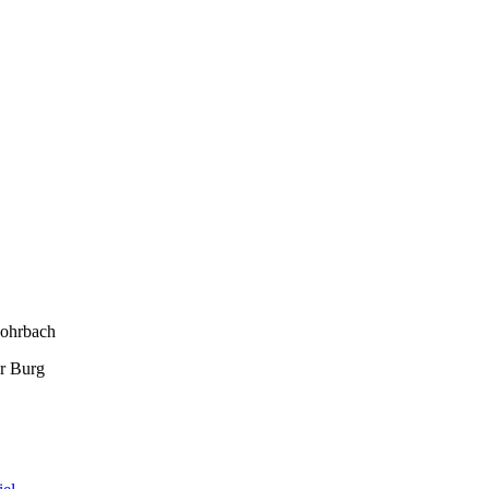
Rohrbach
r Burg