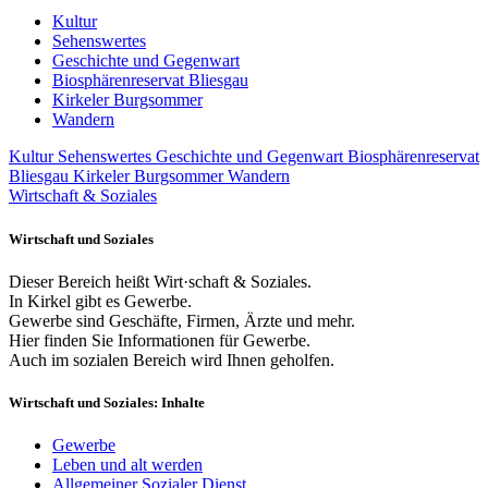
Kultur
Sehenswertes
Geschichte und Gegenwart
Biosphärenreservat Bliesgau
Kirkeler Burgsommer
Wandern
Kultur
Sehenswertes
Geschichte und Gegenwart
Biosphärenreservat
Bliesgau
Kirkeler Burgsommer
Wandern
Wirtschaft & Soziales
Wirtschaft und Soziales
Dieser Bereich heißt Wirt·schaft & Soziales.
In Kirkel gibt es Gewerbe.
Gewerbe sind Geschäfte, Firmen, Ärzte und mehr.
Hier finden Sie Informationen für Gewerbe.
Auch im sozialen Bereich wird Ihnen geholfen.
Wirtschaft und Soziales: Inhalte
Gewerbe
Leben und alt werden
Allgemeiner Sozialer Dienst