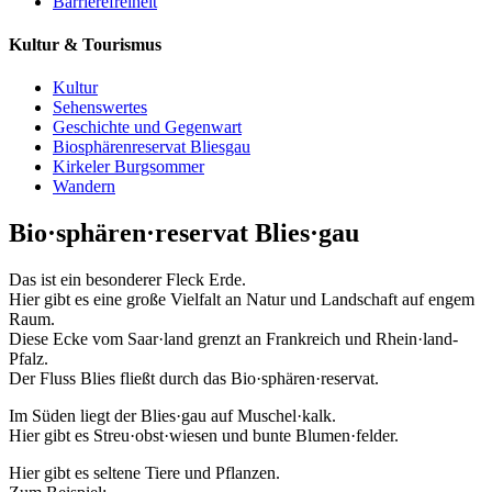
Barrierefreiheit
Kultur & Tourismus
Kultur
Sehenswertes
Geschichte und Gegenwart
Biosphärenreservat Bliesgau
Kirkeler Burgsommer
Wandern
Bio·sphären·reservat Blies·gau
Das ist ein besonderer Fleck Erde.
Hier gibt es eine große Vielfalt an Natur und Landschaft auf engem
Raum.
Diese Ecke vom Saar·land grenzt an Frankreich und Rhein·land-
Pfalz.
Der Fluss Blies fließt durch das Bio·sphären·reservat.
Im Süden liegt der Blies·gau auf Muschel·kalk.
Hier gibt es Streu·obst·wiesen und bunte Blumen·felder.
Hier gibt es seltene Tiere und Pflanzen.