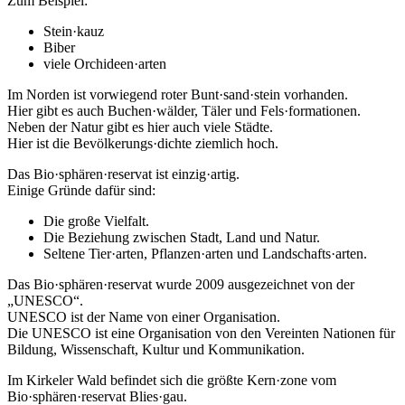
Zum Beispiel:
Stein·kauz
Biber
viele Orchideen·arten
Im Norden ist vorwiegend roter Bunt·sand·stein vorhanden.
Hier gibt es auch Buchen·wälder, Täler und Fels·formationen.
Neben der Natur gibt es hier auch viele Städte.
Hier ist die Bevölkerungs·dichte ziemlich hoch.
Das Bio·sphären·reservat ist einzig·artig.
Einige Gründe dafür sind:
Die große Vielfalt.
Die Beziehung zwischen Stadt, Land und Natur.
Seltene Tier·arten, Pflanzen·arten und Landschafts·arten.
Das Bio·sphären·reservat wurde 2009 ausgezeichnet von der
„UNESCO“.
UNESCO ist der Name von einer Organisation.
Die UNESCO ist eine Organisation von den Vereinten Nationen für
Bildung, Wissenschaft, Kultur und Kommunikation.
Im Kirkeler Wald befindet sich die größte Kern·zone vom
Bio·sphären·reservat Blies·gau.