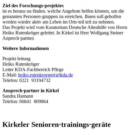
Ziel des Forschungs·projektes
ist es heraus·zu·finden, welche Angebote helfen können, um die
genannten Personen·gruppen zu erreichen. Ihnen soll geholfen
werden wieder aktiv am Leben im Orts·teil teil·zu·nehmen.
Das Projekt wird vom Kuratorium Deutsche Altenhilfe von Herrn
Heiko Rutenkröger geleitet. In Kirkel ist Herr Wolfgang Steiner
Anprech·partner.
Weitere Informationen
Projekt·leitung
Heiko Rutenkröger
Leiter KDA-Fachbereich Pflege
E-Mail:
heiko.rutenkroeger(at)kda.de
Telefon: 0221 93194732
Ansprech·partner in Kirkel
Sandra Hamann
Telefon: 06841 809864
Kirkeler Senioren·trainings·geräte