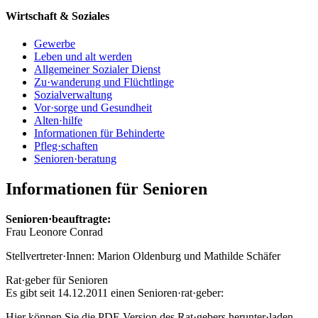
Wirtschaft & Soziales
Gewerbe
Leben und alt werden
Allgemeiner Sozialer Dienst
Zu·wanderung und Flüchtlinge
Sozialverwaltung
Vor·sorge und Gesundheit
Alten·hilfe
Informationen für Behinderte
Pfleg·schaften
Senioren·beratung
Informationen für Senioren
Senioren·beauftragte:
Frau Leonore Conrad
Stellvertreter·Innen: Marion Oldenburg und Mathilde Schäfer
Rat·geber für Senioren
Es gibt seit 14.12.2011 einen Senioren·rat·geber:
Hier können Sie die PDF-Version des Rat·gebers herunter·laden.