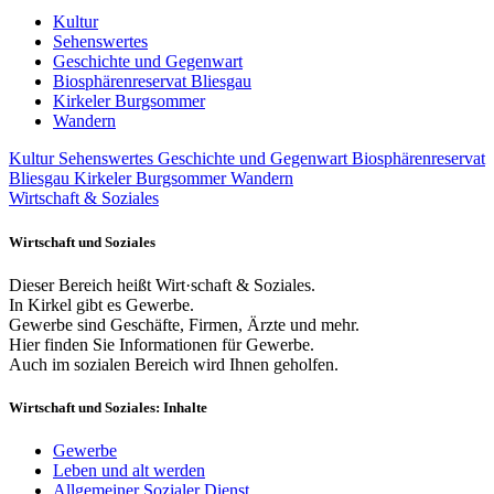
Kultur
Sehenswertes
Geschichte und Gegenwart
Biosphärenreservat Bliesgau
Kirkeler Burgsommer
Wandern
Kultur
Sehenswertes
Geschichte und Gegenwart
Biosphärenreservat
Bliesgau
Kirkeler Burgsommer
Wandern
Wirtschaft & Soziales
Wirtschaft und Soziales
Dieser Bereich heißt Wirt·schaft & Soziales.
In Kirkel gibt es Gewerbe.
Gewerbe sind Geschäfte, Firmen, Ärzte und mehr.
Hier finden Sie Informationen für Gewerbe.
Auch im sozialen Bereich wird Ihnen geholfen.
Wirtschaft und Soziales: Inhalte
Gewerbe
Leben und alt werden
Allgemeiner Sozialer Dienst