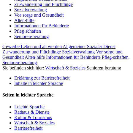
Zu·wanderung und Flüchtlinge
Sozialverwaltung
Vor·sorge und Gesundheit
Alten·hilfe
Informationen für Behinderte
Pfleg·schaften
Senioren·beratung
Gewerbe
Leben und alt werden
Allgemeiner Sozialer Dienst
Zu·wanderung und Flüchtlinge
Sozialverwaltung
Vor·sorge und
Gesundheit
Alten·hilfe
Informationen für Behinderte
Pfleg·schaften
Senioren·beratung
Sie befinden sich hier:
Wirtschaft & Soziales
Senioren·beratung
Erklärung zur Barrierefreiheit
Inhalte in leichter Sprache
Seiten in leichter Sprache
Leichte Sprache
Rathaus & Dienste
Kultur & Tourismus
Wirtschaft & Soziales
Barrierefreiheit