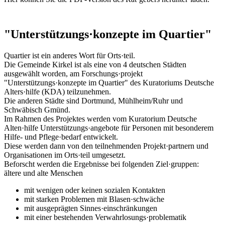
"Unterstützungs·konzepte im Quartier"
Quartier ist ein anderes Wort für Orts·teil.
Die Gemeinde Kirkel ist als eine von 4 deutschen Städten
ausgewählt worden, am Forschungs·projekt
"Unterstützungs·konzepte im Quartier" des Kuratoriums Deutsche
Alters·hilfe (KDA) teilzunehmen.
Die anderen Städte sind Dortmund, Mühlheim/Ruhr und
Schwäbisch Gmünd.
Im Rahmen des Projektes werden vom Kuratorium Deutsche
Alten·hilfe Unterstützungs·angebote für Personen mit besonderem
Hilfe- und Pflege·bedarf entwickelt.
Diese werden dann von den teilnehmenden Projekt·partnern und
Organisationen im Orts·teil umgesetzt.
Beforscht werden die Ergebnisse bei folgenden Ziel·gruppen:
ältere und alte Menschen
mit wenigen oder keinen sozialen Kontakten
mit starken Problemen mit Blasen·schwäche
mit ausgeprägten Sinnes·einschränkungen
mit einer bestehenden Verwahrlosungs·problematik