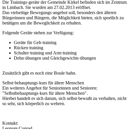
Die Trainings·geräte der Gemeinde Kirkel befinden sich im Zentrum
in Limbach. Sie wurden am 27.02.2013 eröffnet.
Das vielseitige Bewegungs·angebot soll, besonders den älteren
Bürgerinnen und Bürgern, die Möglichkeit bieten, sich sportlich zu
betätigen um die Beweglichkeit zu erhalten.
Folgende Geräte stehen zur Verfügung:
Geräte für Geh·training
Rücken·training
Schulter·training und Arm·training
Dehn·übungen und Gleichgewichts·übungen
Zusätzlich gibt es noch eine Boule·bahn.
Selbst·behauptungs·kurs für ältere Menschen
Ein weiteres Angebot für Seniorinnen und Senioren:
"Selbstbehauptungs·kurs für ältere Menschen".
Hierbei handelt es sich darum, sich selbst·bewußt zu verhalten, nicht
so sehr, sich körperlich zu wehren.
Kontakt:
Leonore Conrad