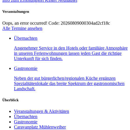
Info zum Erholungsort Kirkel Neuhäusel
Veranstaltungen
Oops, an error occurred! Code: 20260809000304ad2cf18c
Alle Termine ansehen
Übernachten
Angenehmer Service in den Hotels oder familiäre Atmosphäre
in unseren Ferienwohnungen lassen jeden Gast die richtige
Unterkunft für sich finden.
Gastronomie
Neben der gut bürgerlichen/regionalen Küche ergänzen
Spezialitätenlokale das breite Spektrum der gastronomischen
Landschaft.
Überblick
Veranstaltungen & Aktivitäten
Übernachten
Gastronomie
Caravanplatz Mühlenweiher