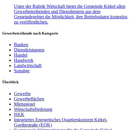
Unter der Rubrik Wirtschaft bietet die Gemeinde Kirkel allen
Gewerbetreibenden und Dienstleistern aus dem
Gemeindegebiet die Möglichkeit, ihre Betriebsdaten kostenlos
zu veröffentlichen.
Gewerbetreibende nach Kategorie
Banken
Dienstleistungen
Handel
Handwerk
Landwirtschaft
Sonstige
Überblick
Gewerbe
Gewerbeflächen
Mietspiegel
Wirtschaftsförderung
ISEK
Integriertes Energetisches Quartierskonzept Kirkel-
Goethestraße (EQK)