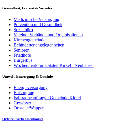
Gesundheit, Freizeit & Soziales
Medizinische Versorgung
Prävention und Gesundheit
Sozialbüro
Vereine, Verbände und Organisationen
Kirchengemeinden
Behindertenangelegenheiten
Senioren
Friedhöfe
Bürgerbus
Wochenmarkt im Ortsteil Kirkel - Neuhäusel
Umwelt, Entsorgung & Ortsinfo
Energieversorgung
Entsorgung
Fahrradbeauftragter Gemeinde Kirkel
Gewässer
Ortsteile/Wappen
Ortsteil Kirkel-Neuhäusel