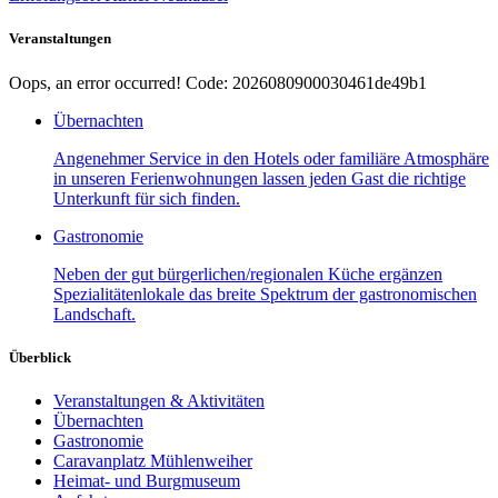
Veranstaltungen
Oops, an error occurred! Code: 2026080900030461de49b1
Übernachten
Angenehmer Service in den Hotels oder familiäre Atmosphäre
in unseren Ferienwohnungen lassen jeden Gast die richtige
Unterkunft für sich finden.
Gastronomie
Neben der gut bürgerlichen/regionalen Küche ergänzen
Spezialitätenlokale das breite Spektrum der gastronomischen
Landschaft.
Überblick
Veranstaltungen & Aktivitäten
Übernachten
Gastronomie
Caravanplatz Mühlenweiher
Heimat- und Burgmuseum