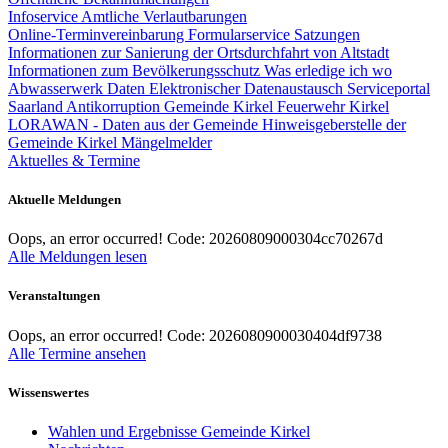
Infoservice Amtliche Verlautbarungen
Online-Terminvereinbarung
Formularservice
Satzungen
Informationen zur Sanierung der Ortsdurchfahrt von Altstadt
Informationen zum Bevölkerungsschutz
Was erledige ich wo
Abwasserwerk
Daten
Elektronischer Datenaustausch
Serviceportal
Saarland
Antikorruption Gemeinde Kirkel
Feuerwehr Kirkel
LORAWAN - Daten aus der Gemeinde
Hinweisgeberstelle der
Gemeinde Kirkel
Mängelmelder
Aktuelles & Termine
Aktuelle Meldungen
Oops, an error occurred! Code: 20260809000304cc70267d
Alle Meldungen lesen
Veranstaltungen
Oops, an error occurred! Code: 2026080900030404df9738
Alle Termine ansehen
Wissenswertes
Wahlen und Ergebnisse Gemeinde Kirkel