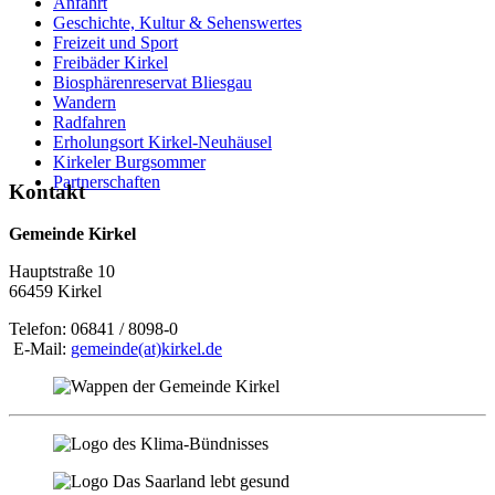
Anfahrt
Geschichte, Kultur & Sehenswertes
Freizeit und Sport
Freibäder Kirkel
Biosphärenreservat Bliesgau
Wandern
Radfahren
Erholungsort Kirkel-Neuhäusel
Kirkeler Burgsommer
Partnerschaften
Kontakt
Gemeinde Kirkel
Hauptstraße 10
66459 Kirkel
Telefon: 06841 / 8098-0
E-Mail:
gemeinde(at)kirkel.de