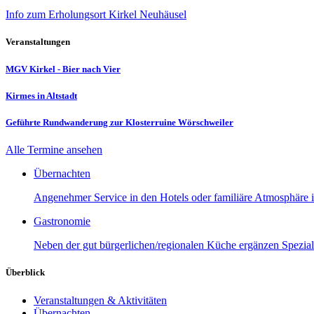
Info zum Erholungsort Kirkel Neuhäusel
Veranstaltungen
MGV Kirkel - Bier nach Vier
Kirmes in Altstadt
Geführte Rundwanderung zur Klosterruine Wörschweiler
Alle Termine ansehen
Übernachten
Angenehmer Service in den Hotels oder familiäre Atmosphäre in
Gastronomie
Neben der gut bürgerlichen/regionalen Küche ergänzen Speziali
Überblick
Veranstaltungen & Aktivitäten
Übernachten