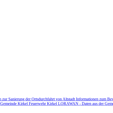
n zur Sanierung der Ortsdurchfahrt von Altstadt
Informationen zum Be
n Gemeinde Kirkel
Feuerwehr Kirkel
LORAWAN - Daten aus der Gem