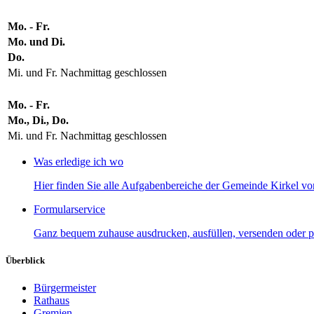
Mo. - Fr.
Mo. und Di.
Do.
Mi. und Fr. Nachmittag geschlossen
Mo. - Fr.
Mo., Di., Do.
Mi. und Fr. Nachmittag geschlossen
Was erledige ich wo
Hier finden Sie alle Aufgabenbereiche der Gemeinde Kirkel von
Formularservice
Ganz bequem zuhause ausdrucken, ausfüllen, versenden oder p
Überblick
Bürgermeister
Rathaus
Gremien