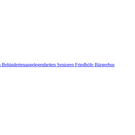
n
Behindertenangelegenheiten
Senioren
Friedhöfe
Bürgerbus