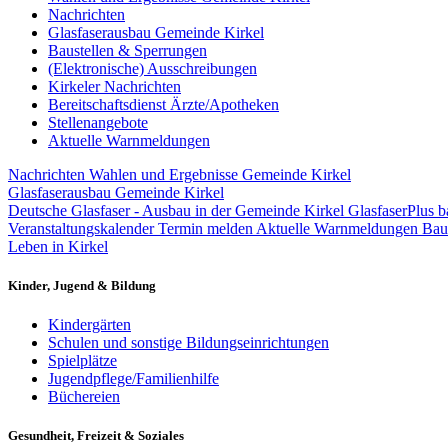
Nachrichten
Glasfaserausbau Gemeinde Kirkel
Baustellen & Sperrungen
(Elektronische) Ausschreibungen
Kirkeler Nachrichten
Bereitschaftsdienst Ärzte/Apotheken
Stellenangebote
Aktuelle Warnmeldungen
Nachrichten
Wahlen und Ergebnisse Gemeinde Kirkel
Glasfaserausbau Gemeinde Kirkel
Deutsche Glasfaser - Ausbau in der Gemeinde Kirkel
GlasfaserPlus b
Veranstaltungskalender
Termin melden
Aktuelle Warnmeldungen
Bau
Leben in Kirkel
Kinder, Jugend & Bildung
Kindergärten
Schulen und sonstige Bildungseinrichtungen
Spielplätze
Jugendpflege/Familienhilfe
Büchereien
Gesundheit, Freizeit & Soziales