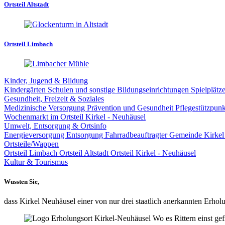
Ortsteil Altstadt
Ortsteil Limbach
Kinder, Jugend & Bildung
Kindergärten
Schulen und sonstige Bildungseinrichtungen
Spielplätz
Gesundheit, Freizeit & Soziales
Medizinische Versorgung
Prävention und Gesundheit
Pflegestützpun
Wochenmarkt im Ortsteil Kirkel - Neuhäusel
Umwelt, Entsorgung & Ortsinfo
Energieversorgung
Entsorgung
Fahrradbeauftragter Gemeinde Kirke
Ortsteile/Wappen
Ortsteil Limbach
Ortsteil Altstadt
Ortsteil Kirkel - Neuhäusel
Kultur & Tourismus
Wussten Sie,
dass Kirkel Neuhäusel einer von nur drei staatlich anerkannten Erholu