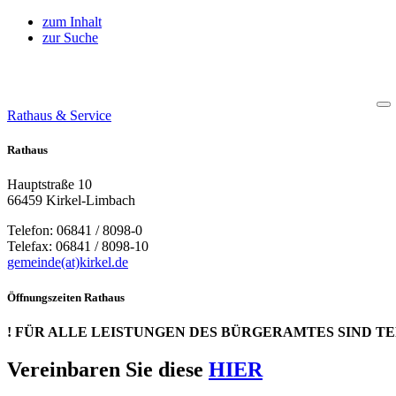
zum Inhalt
zur Suche
Rathaus & Service
Rathaus
Hauptstraße 10
66459 Kirkel-Limbach
Telefon: 06841 / 8098-0
Telefax: 06841 / 8098-10
gemeinde(at)kirkel.de
Öffnungszeiten Rathaus
! FÜR ALLE LEISTUNGEN DES BÜRGERAMTES SIND T
Vereinbaren Sie diese
HIER