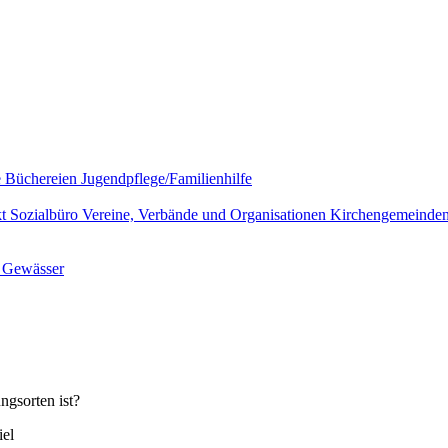
e
Büchereien
Jugendpflege/Familienhilfe
kt
Sozialbüro
Vereine, Verbände und Organisationen
Kirchengemeinde
l
Gewässer
ngsorten ist?