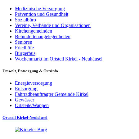
Medizinische Versorgung
Prävention und Gesundheit
Sozialbüro
Vereine, Verbände und Organisationen
Kirchengemeinden
Behindertenangelegenheiten
Senioren
Friedhöfe
Bürgerbus
Wochenmarkt im Ortsteil Kirkel - Neuhäusel
Umwelt, Entsorgung & Ortsinfo
Energieversorgung
Entsorgung
Fahrradbeauftragter Gemeinde Kirkel
Gewässer
Ortsteile/Wappen
Ortsteil Kirkel-Neuhäusel