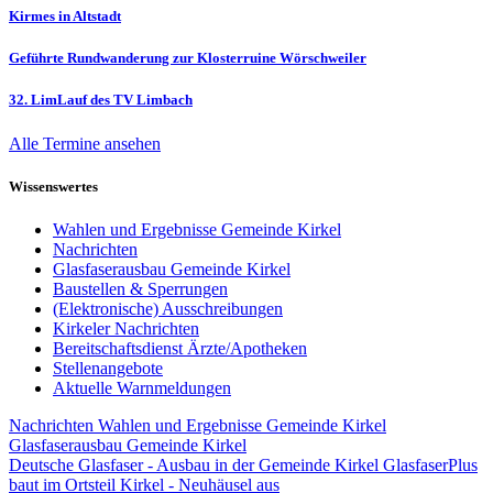
Kirmes in Altstadt
Geführte Rundwanderung zur Klosterruine Wörschweiler
32. LimLauf des TV Limbach
Alle Termine ansehen
Wissenswertes
Wahlen und Ergebnisse Gemeinde Kirkel
Nachrichten
Glasfaserausbau Gemeinde Kirkel
Baustellen & Sperrungen
(Elektronische) Ausschreibungen
Kirkeler Nachrichten
Bereitschaftsdienst Ärzte/Apotheken
Stellenangebote
Aktuelle Warnmeldungen
Nachrichten
Wahlen und Ergebnisse Gemeinde Kirkel
Glasfaserausbau Gemeinde Kirkel
Deutsche Glasfaser - Ausbau in der Gemeinde Kirkel
GlasfaserPlus
baut im Ortsteil Kirkel - Neuhäusel aus