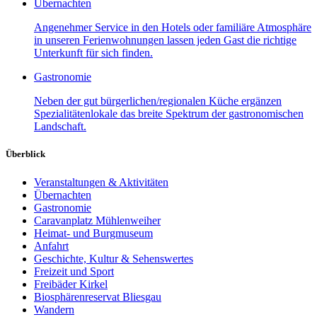
Übernachten
Angenehmer Service in den Hotels oder familiäre Atmosphäre
in unseren Ferienwohnungen lassen jeden Gast die richtige
Unterkunft für sich finden.
Gastronomie
Neben der gut bürgerlichen/regionalen Küche ergänzen
Spezialitätenlokale das breite Spektrum der gastronomischen
Landschaft.
Überblick
Veranstaltungen & Aktivitäten
Übernachten
Gastronomie
Caravanplatz Mühlenweiher
Heimat- und Burgmuseum
Anfahrt
Geschichte, Kultur & Sehenswertes
Freizeit und Sport
Freibäder Kirkel
Biosphärenreservat Bliesgau
Wandern