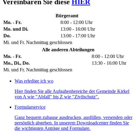
Vereinbaren Sie diese
HIER
Bürgeramt
Mo. - Fr.
8:00 - 12:00 Uhr
Mo. und Di.
13:00 - 16:00 Uhr
Do.
13:00 - 17:00 Uhr
Mi. und Fr. Nachmittag geschlossen
Alle anderen Abteilungen
Mo. - Fr.
8:00 - 12:00 Uhr
Mo., Di., Do.
13:30 - 16:00 Uhr
Mi. und Fr. Nachmittag geschlossen
Was erledige ich wo
Hier finden Sie alle Aufgabenbereiche der Gemeinde Kirkel
von A wie "Abfall" bis Z wie "Zivilschutz".
Formularservice
Ganz bequem zuhause ausdrucken, ausfüllen, versenden oder
persönlich abgeben. In unserem Downloadcenter finden Sie
die wichtigsten Anträge und Formulare.