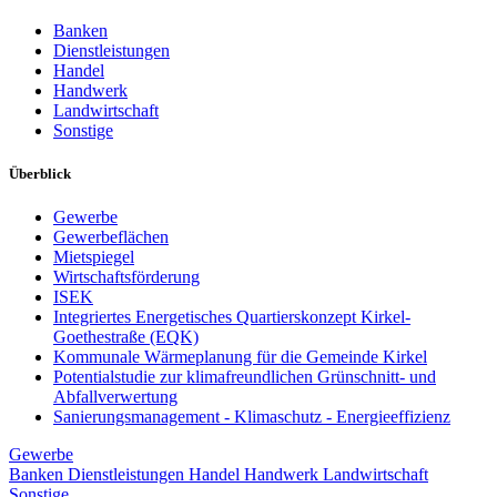
Banken
Dienstleistungen
Handel
Handwerk
Landwirtschaft
Sonstige
Überblick
Gewerbe
Gewerbeflächen
Mietspiegel
Wirtschaftsförderung
ISEK
Integriertes Energetisches Quartierskonzept Kirkel-
Goethestraße (EQK)
Kommunale Wärmeplanung für die Gemeinde Kirkel
Potentialstudie zur klimafreundlichen Grünschnitt- und
Abfallverwertung
Sanierungsmanagement - Klimaschutz - Energieeffizienz
Gewerbe
Banken
Dienstleistungen
Handel
Handwerk
Landwirtschaft
Sonstige