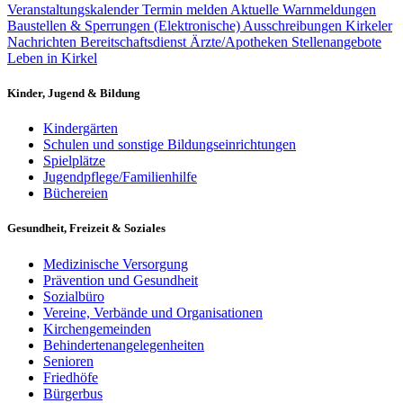
Veranstaltungskalender
Termin melden
Aktuelle Warnmeldungen
Baustellen & Sperrungen
(Elektronische) Ausschreibungen
Kirkeler
Nachrichten
Bereitschaftsdienst Ärzte/Apotheken
Stellenangebote
Leben in Kirkel
Kinder, Jugend & Bildung
Kindergärten
Schulen und sonstige Bildungseinrichtungen
Spielplätze
Jugendpflege/Familienhilfe
Büchereien
Gesundheit, Freizeit & Soziales
Medizinische Versorgung
Prävention und Gesundheit
Sozialbüro
Vereine, Verbände und Organisationen
Kirchengemeinden
Behindertenangelegenheiten
Senioren
Friedhöfe
Bürgerbus