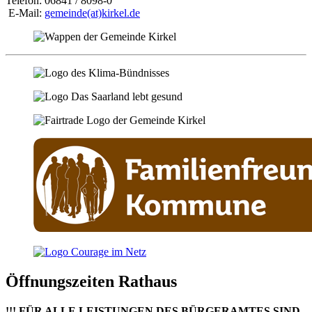
Telefon: 06841 / 8098-0
E-Mail:
gemeinde(at)kirkel.de
Öffnungszeiten Rathaus
!!! FÜR ALLE LEISTUNGEN DES BÜRGERAMTES SIND