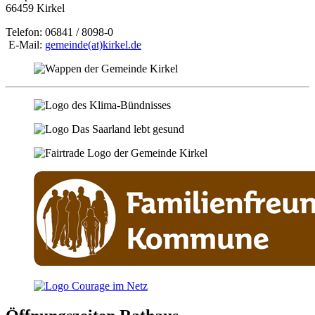
66459 Kirkel
Telefon: 06841 / 8098-0
E-Mail:
gemeinde(at)kirkel.de