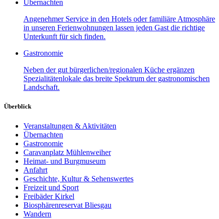
Übernachten
Angenehmer Service in den Hotels oder familiäre Atmosphäre
in unseren Ferienwohnungen lassen jeden Gast die richtige
Unterkunft für sich finden.
Gastronomie
Neben der gut bürgerlichen/regionalen Küche ergänzen
Spezialitätenlokale das breite Spektrum der gastronomischen
Landschaft.
Überblick
Veranstaltungen & Aktivitäten
Übernachten
Gastronomie
Caravanplatz Mühlenweiher
Heimat- und Burgmuseum
Anfahrt
Geschichte, Kultur & Sehenswertes
Freizeit und Sport
Freibäder Kirkel
Biosphärenreservat Bliesgau
Wandern