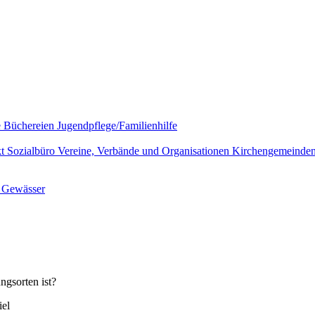
e
Büchereien
Jugendpflege/Familienhilfe
kt
Sozialbüro
Vereine, Verbände und Organisationen
Kirchengemeinde
l
Gewässer
ngsorten ist?