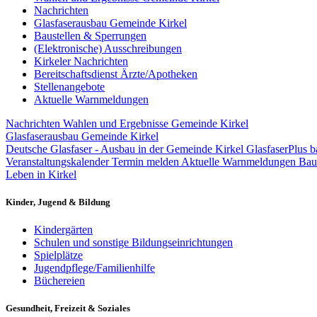
Nachrichten
Glasfaserausbau Gemeinde Kirkel
Baustellen & Sperrungen
(Elektronische) Ausschreibungen
Kirkeler Nachrichten
Bereitschaftsdienst Ärzte/Apotheken
Stellenangebote
Aktuelle Warnmeldungen
Nachrichten
Wahlen und Ergebnisse Gemeinde Kirkel
Glasfaserausbau Gemeinde Kirkel
Deutsche Glasfaser - Ausbau in der Gemeinde Kirkel
GlasfaserPlus b
Veranstaltungskalender
Termin melden
Aktuelle Warnmeldungen
Bau
Leben in Kirkel
Kinder, Jugend & Bildung
Kindergärten
Schulen und sonstige Bildungseinrichtungen
Spielplätze
Jugendpflege/Familienhilfe
Büchereien
Gesundheit, Freizeit & Soziales