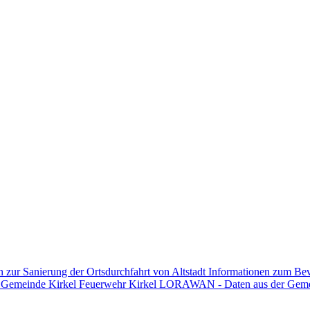
n zur Sanierung der Ortsdurchfahrt von Altstadt
Informationen zum Be
n Gemeinde Kirkel
Feuerwehr Kirkel
LORAWAN - Daten aus der Gem