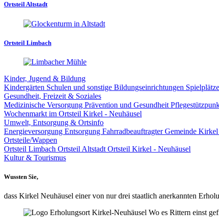
Ortsteil Altstadt
Ortsteil Limbach
Kinder, Jugend & Bildung
Kindergärten
Schulen und sonstige Bildungseinrichtungen
Spielplätz
Gesundheit, Freizeit & Soziales
Medizinische Versorgung
Prävention und Gesundheit
Pflegestützpun
Wochenmarkt im Ortsteil Kirkel - Neuhäusel
Umwelt, Entsorgung & Ortsinfo
Energieversorgung
Entsorgung
Fahrradbeauftragter Gemeinde Kirke
Ortsteile/Wappen
Ortsteil Limbach
Ortsteil Altstadt
Ortsteil Kirkel - Neuhäusel
Kultur & Tourismus
Wussten Sie,
dass Kirkel Neuhäusel einer von nur drei staatlich anerkannten Erholu