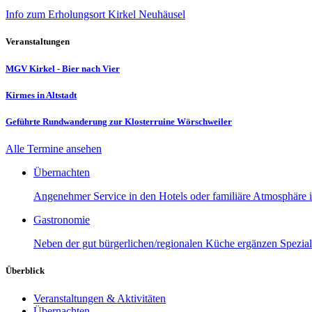
Info zum Erholungsort Kirkel Neuhäusel
Veranstaltungen
MGV Kirkel - Bier nach Vier
Kirmes in Altstadt
Geführte Rundwanderung zur Klosterruine Wörschweiler
Alle Termine ansehen
Übernachten
Angenehmer Service in den Hotels oder familiäre Atmosphäre in
Gastronomie
Neben der gut bürgerlichen/regionalen Küche ergänzen Speziali
Überblick
Veranstaltungen & Aktivitäten
Übernachten