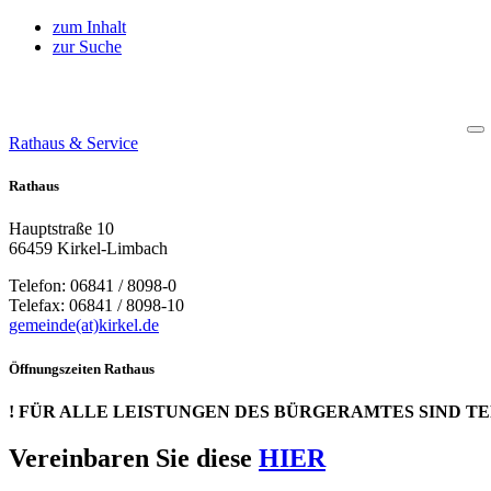
zum Inhalt
zur Suche
Rathaus & Service
Rathaus
Hauptstraße 10
66459 Kirkel-Limbach
Telefon: 06841 / 8098-0
Telefax: 06841 / 8098-10
gemeinde(at)kirkel.de
Öffnungszeiten Rathaus
! FÜR ALLE LEISTUNGEN DES BÜRGERAMTES SIND T
Vereinbaren Sie diese
HIER