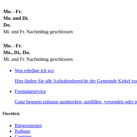
Mo. - Fr.
Mo. und Di.
Do.
Mi. und Fr. Nachmittag geschlossen
Mo. - Fr.
Mo., Di., Do.
Mi. und Fr. Nachmittag geschlossen
Was erledige ich wo
Hier finden Sie alle Aufgabenbereiche der Gemeinde Kirkel von
Formularservice
Ganz bequem zuhause ausdrucken, ausfüllen, versenden oder p
Überblick
Bürgermeister
Rathaus
Gremien