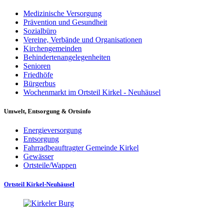
Medizinische Versorgung
Prävention und Gesundheit
Sozialbüro
Vereine, Verbände und Organisationen
Kirchengemeinden
Behindertenangelegenheiten
Senioren
Friedhöfe
Bürgerbus
Wochenmarkt im Ortsteil Kirkel - Neuhäusel
Umwelt, Entsorgung & Ortsinfo
Energieversorgung
Entsorgung
Fahrradbeauftragter Gemeinde Kirkel
Gewässer
Ortsteile/Wappen
Ortsteil Kirkel-Neuhäusel