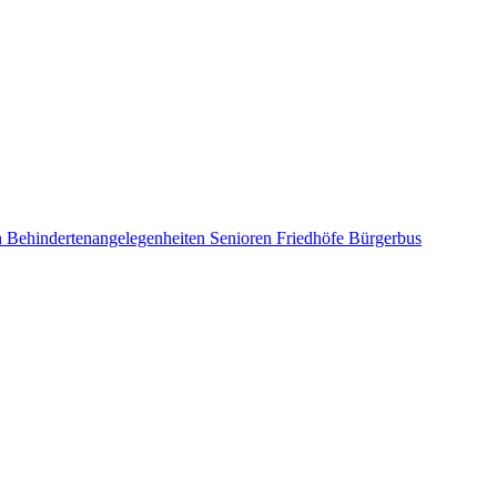
n
Behindertenangelegenheiten
Senioren
Friedhöfe
Bürgerbus