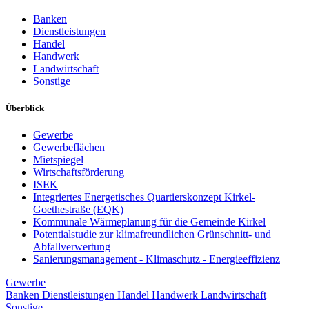
Banken
Dienstleistungen
Handel
Handwerk
Landwirtschaft
Sonstige
Überblick
Gewerbe
Gewerbeflächen
Mietspiegel
Wirtschaftsförderung
ISEK
Integriertes Energetisches Quartierskonzept Kirkel-
Goethestraße (EQK)
Kommunale Wärmeplanung für die Gemeinde Kirkel
Potentialstudie zur klimafreundlichen Grünschnitt- und
Abfallverwertung
Sanierungsmanagement - Klimaschutz - Energieeffizienz
Gewerbe
Banken
Dienstleistungen
Handel
Handwerk
Landwirtschaft
Sonstige