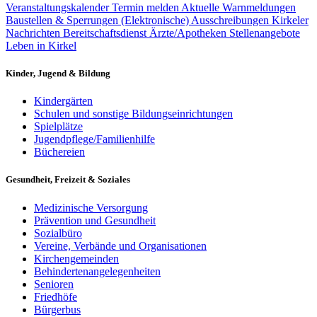
Veranstaltungskalender
Termin melden
Aktuelle Warnmeldungen
Baustellen & Sperrungen
(Elektronische) Ausschreibungen
Kirkeler
Nachrichten
Bereitschaftsdienst Ärzte/Apotheken
Stellenangebote
Leben in Kirkel
Kinder, Jugend & Bildung
Kindergärten
Schulen und sonstige Bildungseinrichtungen
Spielplätze
Jugendpflege/Familienhilfe
Büchereien
Gesundheit, Freizeit & Soziales
Medizinische Versorgung
Prävention und Gesundheit
Sozialbüro
Vereine, Verbände und Organisationen
Kirchengemeinden
Behindertenangelegenheiten
Senioren
Friedhöfe
Bürgerbus