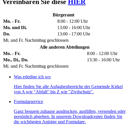
Vereinbaren Sie diese
HIER
Bürgeramt
Mo. - Fr.
8:00 - 12:00 Uhr
Mo. und Di.
13:00 - 16:00 Uhr
Do.
13:00 - 17:00 Uhr
Mi. und Fr. Nachmittag geschlossen
Alle anderen Abteilungen
Mo. - Fr.
8:00 - 12:00 Uhr
Mo., Di., Do.
13:30 - 16:00 Uhr
Mi. und Fr. Nachmittag geschlossen
Was erledige ich wo
Hier finden Sie alle Aufgabenbereiche der Gemeinde Kirkel
von A wie "Abfall" bis Z wie "Zivilschutz".
Formularservice
Ganz bequem zuhause ausdrucken, ausfüllen, versenden oder
persönlich abgeben. In unserem Downloadcenter finden Sie
die wichtigsten Anträge und Formulare.