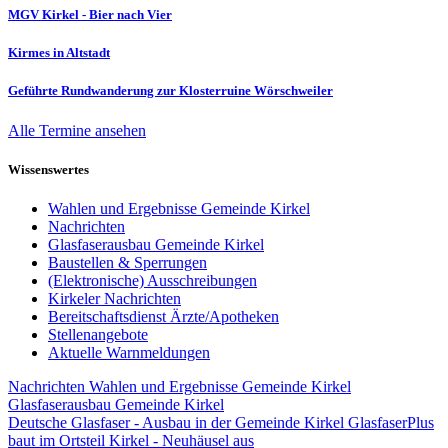
MGV Kirkel - Bier nach Vier
Kirmes in Altstadt
Geführte Rundwanderung zur Klosterruine Wörschweiler
Alle Termine ansehen
Wissenswertes
Wahlen und Ergebnisse Gemeinde Kirkel
Nachrichten
Glasfaserausbau Gemeinde Kirkel
Baustellen & Sperrungen
(Elektronische) Ausschreibungen
Kirkeler Nachrichten
Bereitschaftsdienst Ärzte/Apotheken
Stellenangebote
Aktuelle Warnmeldungen
Nachrichten
Wahlen und Ergebnisse Gemeinde Kirkel
Glasfaserausbau Gemeinde Kirkel
Deutsche Glasfaser - Ausbau in der Gemeinde Kirkel
GlasfaserPlus
baut im Ortsteil Kirkel - Neuhäusel aus