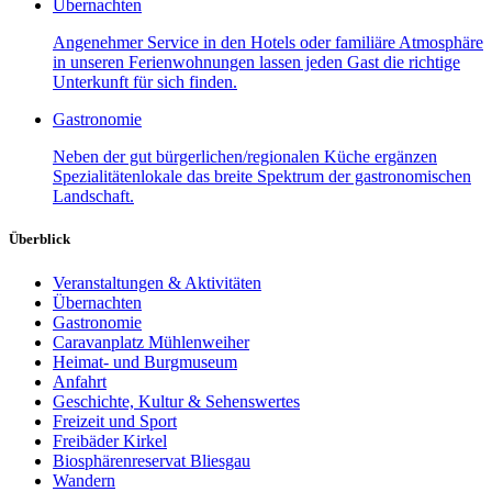
Übernachten
Angenehmer Service in den Hotels oder familiäre Atmosphäre
in unseren Ferienwohnungen lassen jeden Gast die richtige
Unterkunft für sich finden.
Gastronomie
Neben der gut bürgerlichen/regionalen Küche ergänzen
Spezialitätenlokale das breite Spektrum der gastronomischen
Landschaft.
Überblick
Veranstaltungen & Aktivitäten
Übernachten
Gastronomie
Caravanplatz Mühlenweiher
Heimat- und Burgmuseum
Anfahrt
Geschichte, Kultur & Sehenswertes
Freizeit und Sport
Freibäder Kirkel
Biosphärenreservat Bliesgau
Wandern