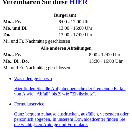
Vereinbaren Sie diese
HIER
Bürgeramt
Mo. - Fr.
8:00 - 12:00 Uhr
Mo. und Di.
13:00 - 16:00 Uhr
Do.
13:00 - 17:00 Uhr
Mi. und Fr. Nachmittag geschlossen
Alle anderen Abteilungen
Mo. - Fr.
8:00 - 12:00 Uhr
Mo., Di., Do.
13:30 - 16:00 Uhr
Mi. und Fr. Nachmittag geschlossen
Was erledige ich wo
Hier finden Sie alle Aufgabenbereiche der Gemeinde Kirkel
von A wie "Abfall" bis Z wie "Zivilschutz".
Formularservice
Ganz bequem zuhause ausdrucken, ausfüllen, versenden oder
persönlich abgeben. In unserem Downloadcenter finden Sie
die wichtigsten Anträge und Formulare.