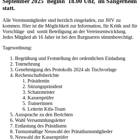
September 2025 Beginn 18.00 Uhr, im Sängerheim
statt.
Alle Vereinsmitglieder sind herzlich eingeladen, zur JHV zu
kommen. Hier ist die Möglichkeit zur Information, für Kritik und für
Vorschläge und somit Beteiligung an der Vereinsentwicklung.
Jedes Mitglied ab 16 Jahre ist bei den Burgnarren stimmberechtigt.
Tagesordnung:
Begrüßung und Feststellung der ordentlichen Einladung
Totenehrung
Genehmigung des Protokolls 2024 als Tischvorlage
Rechenschaftsberichte
Präsidentin
Sitzungspräsident
Schatzmeister
Kassenprüfer
Trainerinnen
Leiterin Kifa-Team
Aussprache zu den Berichten
Wahl Versammlungsleiter
Entlastung des Präsidiums
Turnusmäßige Neuwahl der Präsidiumsmitglieder
Neuwahl der Kassenprüfer