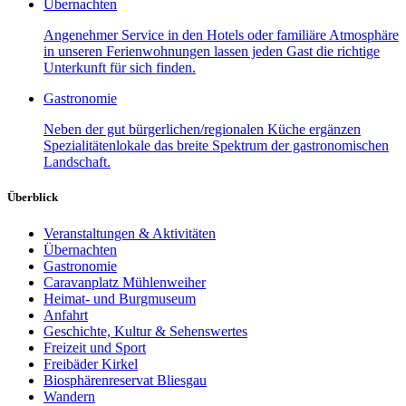
Übernachten
Angenehmer Service in den Hotels oder familiäre Atmosphäre
in unseren Ferienwohnungen lassen jeden Gast die richtige
Unterkunft für sich finden.
Gastronomie
Neben der gut bürgerlichen/regionalen Küche ergänzen
Spezialitätenlokale das breite Spektrum der gastronomischen
Landschaft.
Überblick
Veranstaltungen & Aktivitäten
Übernachten
Gastronomie
Caravanplatz Mühlenweiher
Heimat- und Burgmuseum
Anfahrt
Geschichte, Kultur & Sehenswertes
Freizeit und Sport
Freibäder Kirkel
Biosphärenreservat Bliesgau
Wandern