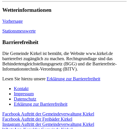
Wetterinformationen
Vorhersage
Stationsmesswerte
Barrierefreiheit
Die Gemeinde Kirkel ist bemüht, die Website www.kirkel.de
barrierefrei zugänglich zu machen. Rechtsgrundlage sind das
Behindertengleichstellungsgesetz (BGG) und die Barrierefreie-
Informationstechnik-Verordnung (BITV).
Lesen Sie hierzu unsere
Erklärung zur Barrierefreiheit
Kontakt
Impressum
Datenschutz
Erklärung zur Barrierefreiheit
Facebook Auftritt der
Gemeindeverwaltung Kirkel
Facebook Auftritt der
Freibäder Kirkel
Instagram Auftritt der
Gemeindeverwaltung Kirkel