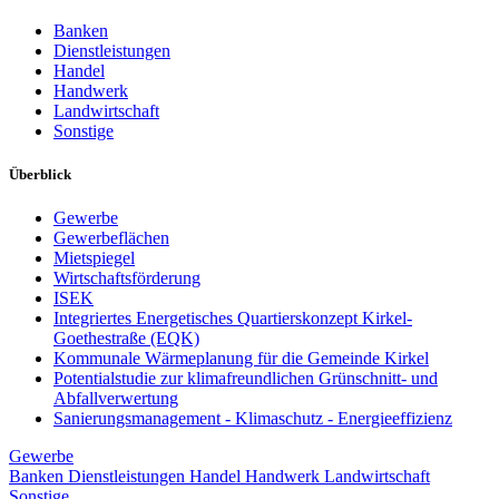
Banken
Dienstleistungen
Handel
Handwerk
Landwirtschaft
Sonstige
Überblick
Gewerbe
Gewerbeflächen
Mietspiegel
Wirtschaftsförderung
ISEK
Integriertes Energetisches Quartierskonzept Kirkel-
Goethestraße (EQK)
Kommunale Wärmeplanung für die Gemeinde Kirkel
Potentialstudie zur klimafreundlichen Grünschnitt- und
Abfallverwertung
Sanierungsmanagement - Klimaschutz - Energieeffizienz
Gewerbe
Banken
Dienstleistungen
Handel
Handwerk
Landwirtschaft
Sonstige