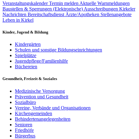
Veranstaltungskalender
Termin melden
Aktuelle Warnmeldungen
Baustellen & Sperrungen
(Elektronische) Ausschreibungen
Kirkeler
Nachrichten
Bereitschaftsdienst Ärzte/Apotheken
Stellenangebote
Leben in Kirkel
Kinder, Jugend & Bildung
Kindergärten
Schulen und sonstige Bildungseinrichtungen
Spielplätze
Jugendpflege/Familienhilfe
Büchereien
Gesundheit, Freizeit & Soziales
Medizinische Versorgung
Prävention und Gesundheit
Sozialbüro
Vereine, Verbände und Organisationen
Kirchengemeinden
Behindertenangelegenheiten
Senioren
Friedhöfe
Bürgerbus