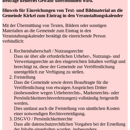
Beiträge keinerlei Gewähr übernommen wird.
Hinweis für Einreichungen von Text- und Bildmaterial an die
Gemeinde Kirkel zum Eintrag in den Veranstaltungskalender
Mit der Übermittlung von Texten, Bildern oder sonstigen
Materialien an die Gemeinde zum Eintrag in den
Veranstaltungskalender bestätigt die einreichende Person
verbindlich:
Rechteinhaberschaft / Nutzungsrechte
Dass sie über alle erforderlichen Urheber-, Nutzungs- und
Verwertungsrechte an den eingereichten Inhalten verfügt und
berechtigt ist, diese der Gemeinde zur Veröffentlichung
unentgeltlich zur Verfügung zu stellen.
Freistellung
Dass die Gemeinde sowie deren Beauftragte für die
Veröffentlichung von etwaigen Ansprüchen Dritter
(insbesondere wegen Urheberrechts-, Markenrechts- oder
Persönlichkeitsrechtsverletzungen) vollständig freigestellt
werden.
Dies umfasst auch die Freistellung von sämtlichen Kosten
einer notwendigen Rechtsverteidigung.
DSGVO / Persönlichkeitsrechte
Dass alle datenschutzrechtlichen Vorgaben bei der Erstellung
der Inhalte eingehalten wurden, insbesondere