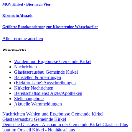
MGV Kirkel - Bier nach Vier
Kirmes in Altstadt
Geführte Rundwanderung zur Klosterruine Wörschweiler
Alle Termine ansehen
Wissenswertes
Wahlen und Ergebnisse Gemeinde Kirkel
Nachrichten
Glasfaserausbau Gemeinde Kirkel
Baustellen & Sperrungen
(Elektronische) Ausschreibungen
Kirkeler Nachrichten
Bereitschaftsdienst Ärzte/Apotheken
Stellenangebote
Aktuelle Warnmeldungen
Nachrichten
Wahlen und Ergebnisse Gemeinde Kirkel
Glasfaserausbau Gemeinde Kirkel
Deutsche Glasfaser - Ausbau in der Gemeinde Kirkel
GlasfaserPlus
baut im Ortsteil Kirkel - Neuhäusel aus