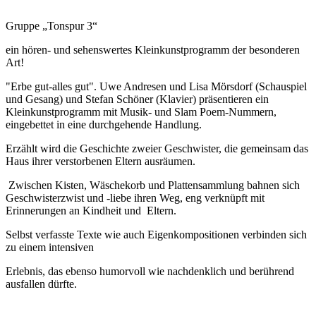
Gruppe „Tonspur 3“
ein hören- und sehenswertes Kleinkunstprogramm der besonderen
Art!
"Erbe gut-alles gut". Uwe Andresen und Lisa Mörsdorf (Schauspiel
und Gesang) und Stefan Schöner (Klavier) präsentieren ein
Kleinkunstprogramm mit Musik- und Slam Poem-Nummern,
eingebettet in eine durchgehende Handlung.
Erzählt wird die Geschichte zweier Geschwister, die gemeinsam das
Haus ihrer verstorbenen Eltern ausräumen.
Zwischen Kisten, Wäschekorb und Plattensammlung bahnen sich
Geschwisterzwist und -liebe ihren Weg, eng verknüpft mit
Erinnerungen an Kindheit und Eltern.
Selbst verfasste Texte wie auch Eigenkompositionen verbinden sich
zu einem intensiven
Erlebnis, das ebenso humorvoll wie nachdenklich und berührend
ausfallen dürfte.