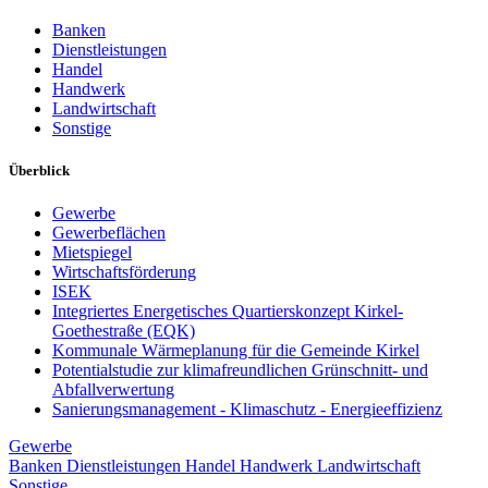
Banken
Dienstleistungen
Handel
Handwerk
Landwirtschaft
Sonstige
Überblick
Gewerbe
Gewerbeflächen
Mietspiegel
Wirtschaftsförderung
ISEK
Integriertes Energetisches Quartierskonzept Kirkel-
Goethestraße (EQK)
Kommunale Wärmeplanung für die Gemeinde Kirkel
Potentialstudie zur klimafreundlichen Grünschnitt- und
Abfallverwertung
Sanierungsmanagement - Klimaschutz - Energieeffizienz
Gewerbe
Banken
Dienstleistungen
Handel
Handwerk
Landwirtschaft
Sonstige