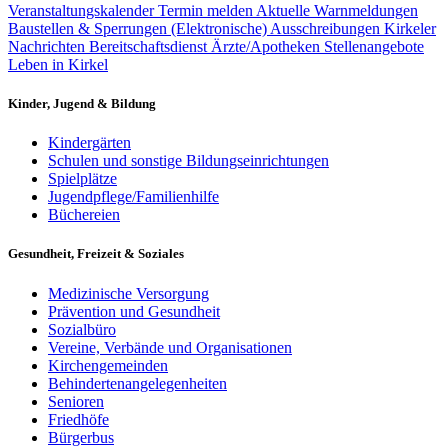
Veranstaltungskalender
Termin melden
Aktuelle Warnmeldungen
Baustellen & Sperrungen
(Elektronische) Ausschreibungen
Kirkeler
Nachrichten
Bereitschaftsdienst Ärzte/Apotheken
Stellenangebote
Leben in Kirkel
Kinder, Jugend & Bildung
Kindergärten
Schulen und sonstige Bildungseinrichtungen
Spielplätze
Jugendpflege/Familienhilfe
Büchereien
Gesundheit, Freizeit & Soziales
Medizinische Versorgung
Prävention und Gesundheit
Sozialbüro
Vereine, Verbände und Organisationen
Kirchengemeinden
Behindertenangelegenheiten
Senioren
Friedhöfe
Bürgerbus