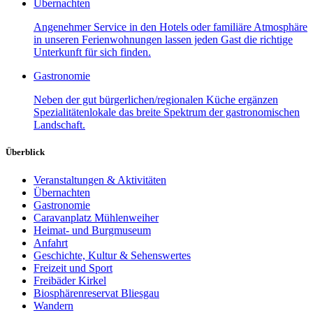
Übernachten
Angenehmer Service in den Hotels oder familiäre Atmosphäre
in unseren Ferienwohnungen lassen jeden Gast die richtige
Unterkunft für sich finden.
Gastronomie
Neben der gut bürgerlichen/regionalen Küche ergänzen
Spezialitätenlokale das breite Spektrum der gastronomischen
Landschaft.
Überblick
Veranstaltungen & Aktivitäten
Übernachten
Gastronomie
Caravanplatz Mühlenweiher
Heimat- und Burgmuseum
Anfahrt
Geschichte, Kultur & Sehenswertes
Freizeit und Sport
Freibäder Kirkel
Biosphärenreservat Bliesgau
Wandern