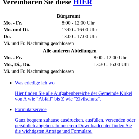
Vereinbaren Sie diese
HIER
Bürgeramt
Mo. - Fr.
8:00 - 12:00 Uhr
Mo. und Di.
13:00 - 16:00 Uhr
Do.
13:00 - 17:00 Uhr
Mi. und Fr. Nachmittag geschlossen
Alle anderen Abteilungen
Mo. - Fr.
8:00 - 12:00 Uhr
Mo., Di., Do.
13:30 - 16:00 Uhr
Mi. und Fr. Nachmittag geschlossen
Was erledige ich wo
Hier finden Sie alle Aufgabenbereiche der Gemeinde Kirkel
von A wie "Abfall" bis Z wie "Zivilschutz".
Formularservice
Ganz bequem zuhause ausdrucken, ausfüllen, versenden oder
persönlich abgeben. In unserem Downloadcenter finden Sie
die wichtigsten Anträge und Formulare.