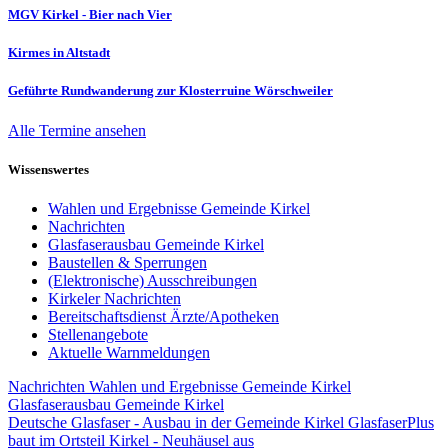
MGV Kirkel - Bier nach Vier
Kirmes in Altstadt
Geführte Rundwanderung zur Klosterruine Wörschweiler
Alle Termine ansehen
Wissenswertes
Wahlen und Ergebnisse Gemeinde Kirkel
Nachrichten
Glasfaserausbau Gemeinde Kirkel
Baustellen & Sperrungen
(Elektronische) Ausschreibungen
Kirkeler Nachrichten
Bereitschaftsdienst Ärzte/Apotheken
Stellenangebote
Aktuelle Warnmeldungen
Nachrichten
Wahlen und Ergebnisse Gemeinde Kirkel
Glasfaserausbau Gemeinde Kirkel
Deutsche Glasfaser - Ausbau in der Gemeinde Kirkel
GlasfaserPlus
baut im Ortsteil Kirkel - Neuhäusel aus