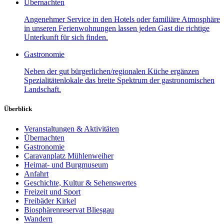
Übernachten
Angenehmer Service in den Hotels oder familiäre Atmosphäre
in unseren Ferienwohnungen lassen jeden Gast die richtige
Unterkunft für sich finden.
Gastronomie
Neben der gut bürgerlichen/regionalen Küche ergänzen
Spezialitätenlokale das breite Spektrum der gastronomischen
Landschaft.
Überblick
Veranstaltungen & Aktivitäten
Übernachten
Gastronomie
Caravanplatz Mühlenweiher
Heimat- und Burgmuseum
Anfahrt
Geschichte, Kultur & Sehenswertes
Freizeit und Sport
Freibäder Kirkel
Biosphärenreservat Bliesgau
Wandern