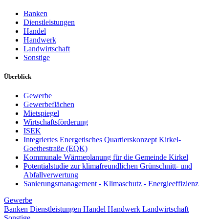
Banken
Dienstleistungen
Handel
Handwerk
Landwirtschaft
Sonstige
Überblick
Gewerbe
Gewerbeflächen
Mietspiegel
Wirtschaftsförderung
ISEK
Integriertes Energetisches Quartierskonzept Kirkel-
Goethestraße (EQK)
Kommunale Wärmeplanung für die Gemeinde Kirkel
Potentialstudie zur klimafreundlichen Grünschnitt- und
Abfallverwertung
Sanierungsmanagement - Klimaschutz - Energieeffizienz
Gewerbe
Banken
Dienstleistungen
Handel
Handwerk
Landwirtschaft
Sonstige