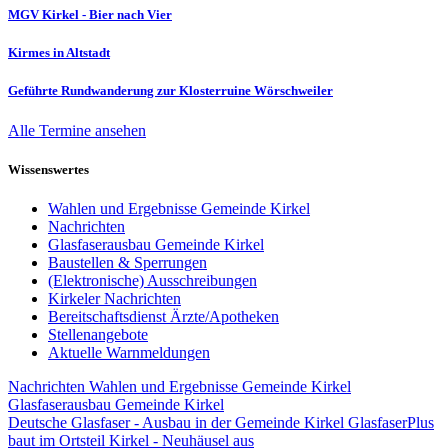
MGV Kirkel - Bier nach Vier
Kirmes in Altstadt
Geführte Rundwanderung zur Klosterruine Wörschweiler
Alle Termine ansehen
Wissenswertes
Wahlen und Ergebnisse Gemeinde Kirkel
Nachrichten
Glasfaserausbau Gemeinde Kirkel
Baustellen & Sperrungen
(Elektronische) Ausschreibungen
Kirkeler Nachrichten
Bereitschaftsdienst Ärzte/Apotheken
Stellenangebote
Aktuelle Warnmeldungen
Nachrichten
Wahlen und Ergebnisse Gemeinde Kirkel
Glasfaserausbau Gemeinde Kirkel
Deutsche Glasfaser - Ausbau in der Gemeinde Kirkel
GlasfaserPlus
baut im Ortsteil Kirkel - Neuhäusel aus