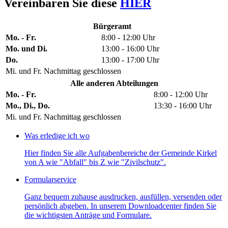
Vereinbaren Sie diese
HIER
Bürgeramt
Mo. - Fr.
8:00 - 12:00 Uhr
Mo. und Di.
13:00 - 16:00 Uhr
Do.
13:00 - 17:00 Uhr
Mi. und Fr. Nachmittag geschlossen
Alle anderen Abteilungen
Mo. - Fr.
8:00 - 12:00 Uhr
Mo., Di., Do.
13:30 - 16:00 Uhr
Mi. und Fr. Nachmittag geschlossen
Was erledige ich wo
Hier finden Sie alle Aufgabenbereiche der Gemeinde Kirkel
von A wie "Abfall" bis Z wie "Zivilschutz".
Formularservice
Ganz bequem zuhause ausdrucken, ausfüllen, versenden oder
persönlich abgeben. In unserem Downloadcenter finden Sie
die wichtigsten Anträge und Formulare.