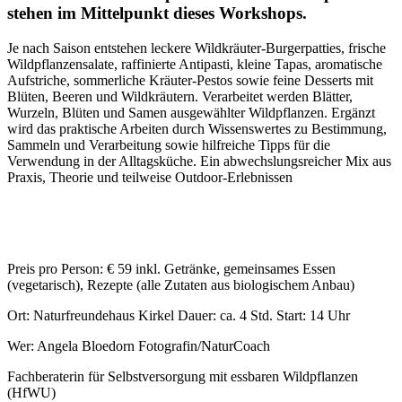
stehen im Mittelpunkt dieses Workshops.
Je nach Saison entstehen leckere Wildkräuter-Burgerpatties, frische
Wildpflanzensalate, raffinierte Antipasti, kleine Tapas, aromatische
Aufstriche, sommerliche Kräuter-Pestos sowie feine Desserts mit
Blüten, Beeren und Wildkräutern. Verarbeitet werden Blätter,
Wurzeln, Blüten und Samen ausgewählter Wildpflanzen. Ergänzt
wird das praktische Arbeiten durch Wissenswertes zu Bestimmung,
Sammeln und Verarbeitung sowie hilfreiche Tipps für die
Verwendung in der Alltagsküche. Ein abwechslungsreicher Mix aus
Praxis, Theorie und teilweise Outdoor-Erlebnissen
Preis pro Person: € 59 inkl. Getränke, gemeinsames Essen
(vegetarisch), Rezepte (alle Zutaten aus biologischem Anbau)
Ort: Naturfreundehaus Kirkel Dauer: ca. 4 Std. Start: 14 Uhr
Wer: Angela Bloedorn Fotografin/NaturCoach
Fachberaterin für Selbstversorgung mit essbaren Wildpflanzen
(HfWU)