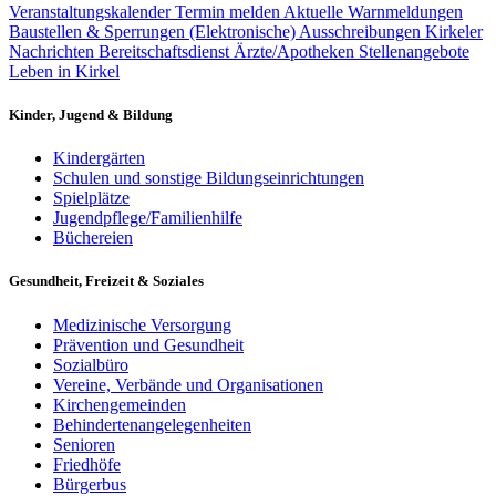
Veranstaltungskalender
Termin melden
Aktuelle Warnmeldungen
Baustellen & Sperrungen
(Elektronische) Ausschreibungen
Kirkeler
Nachrichten
Bereitschaftsdienst Ärzte/Apotheken
Stellenangebote
Leben in Kirkel
Kinder, Jugend & Bildung
Kindergärten
Schulen und sonstige Bildungseinrichtungen
Spielplätze
Jugendpflege/Familienhilfe
Büchereien
Gesundheit, Freizeit & Soziales
Medizinische Versorgung
Prävention und Gesundheit
Sozialbüro
Vereine, Verbände und Organisationen
Kirchengemeinden
Behindertenangelegenheiten
Senioren
Friedhöfe
Bürgerbus