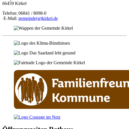
66459 Kirkel
Telefon: 06841 / 8098-0
E-Mail:
gemeinde(at)kirkel.de