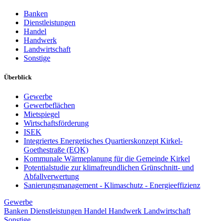
Banken
Dienstleistungen
Handel
Handwerk
Landwirtschaft
Sonstige
Überblick
Gewerbe
Gewerbeflächen
Mietspiegel
Wirtschaftsförderung
ISEK
Integriertes Energetisches Quartierskonzept Kirkel-
Goethestraße (EQK)
Kommunale Wärmeplanung für die Gemeinde Kirkel
Potentialstudie zur klimafreundlichen Grünschnitt- und
Abfallverwertung
Sanierungsmanagement - Klimaschutz - Energieeffizienz
Gewerbe
Banken
Dienstleistungen
Handel
Handwerk
Landwirtschaft
Sonstige