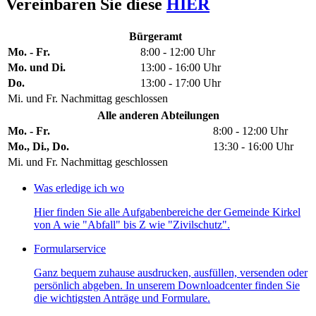
Vereinbaren Sie diese
HIER
Bürgeramt
Mo. - Fr.
8:00 - 12:00 Uhr
Mo. und Di.
13:00 - 16:00 Uhr
Do.
13:00 - 17:00 Uhr
Mi. und Fr. Nachmittag geschlossen
Alle anderen Abteilungen
Mo. - Fr.
8:00 - 12:00 Uhr
Mo., Di., Do.
13:30 - 16:00 Uhr
Mi. und Fr. Nachmittag geschlossen
Was erledige ich wo
Hier finden Sie alle Aufgabenbereiche der Gemeinde Kirkel
von A wie "Abfall" bis Z wie "Zivilschutz".
Formularservice
Ganz bequem zuhause ausdrucken, ausfüllen, versenden oder
persönlich abgeben. In unserem Downloadcenter finden Sie
die wichtigsten Anträge und Formulare.