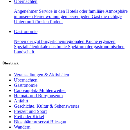
Übernachten
Angenehmer Service in den Hotels oder familiäre Atmosphäre
in unseren Ferienwohnungen lassen jeden Gast die richtige
Unterkunft für sich finden.
Gastronomie
Neben der gut bürgerlichen/regionalen Küche ergänzen
Spezialitätenlokale das breite Spektrum der gastronomischen
Landschaft.
Überblick
Veranstaltungen & Aktivitäten
Übernachten
Gastronomie
Caravanplatz Mühlenweiher
Heimat- und Burgmuseum
Anfahrt
Geschichte, Kultur & Sehenswertes
Freizeit und Sport
Freibäder Kirkel
Biosphärenreservat Bliesgau
Wandern