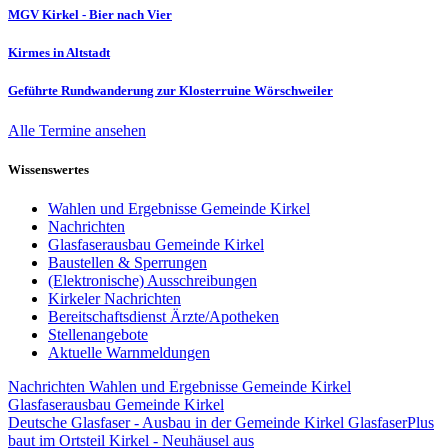
MGV Kirkel - Bier nach Vier
Kirmes in Altstadt
Geführte Rundwanderung zur Klosterruine Wörschweiler
Alle Termine ansehen
Wissenswertes
Wahlen und Ergebnisse Gemeinde Kirkel
Nachrichten
Glasfaserausbau Gemeinde Kirkel
Baustellen & Sperrungen
(Elektronische) Ausschreibungen
Kirkeler Nachrichten
Bereitschaftsdienst Ärzte/Apotheken
Stellenangebote
Aktuelle Warnmeldungen
Nachrichten
Wahlen und Ergebnisse Gemeinde Kirkel
Glasfaserausbau Gemeinde Kirkel
Deutsche Glasfaser - Ausbau in der Gemeinde Kirkel
GlasfaserPlus
baut im Ortsteil Kirkel - Neuhäusel aus